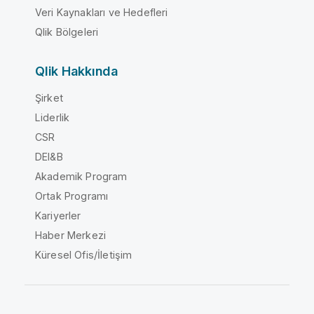
Veri Kaynakları ve Hedefleri
Qlik Bölgeleri
Qlik Hakkında
Şirket
Liderlik
CSR
DEI&B
Akademik Program
Ortak Programı
Kariyerler
Haber Merkezi
Küresel Ofis/İletişim