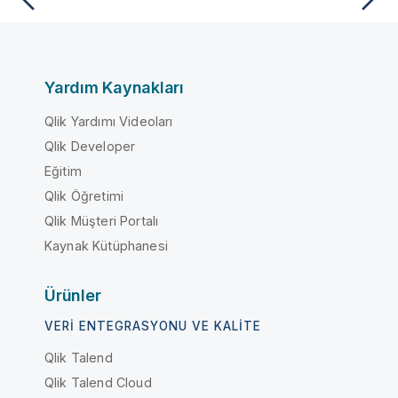
Yardım Kaynakları
Qlik Yardımı Videoları
Qlik Developer
Eğitim
Qlik Öğretimi
Qlik Müşteri Portalı
Kaynak Kütüphanesi
Ürünler
VERI ENTEGRASYONU VE KALITE
Qlik Talend
Qlik Talend Cloud