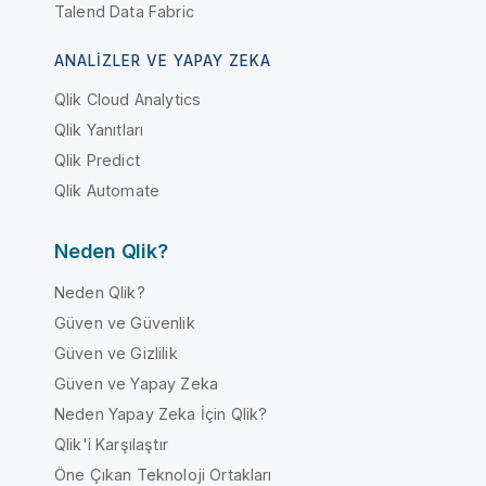
Talend Data Fabric
ANALIZLER VE YAPAY ZEKA
Qlik Cloud Analytics
Qlik Yanıtları
Qlik Predict
Qlik Automate
Neden Qlik?
Neden Qlik?
Güven ve Güvenlik
Güven ve Gizlilik
Güven ve Yapay Zeka
Neden Yapay Zeka İçin Qlik?
Qlik'i Karşılaştır
Öne Çıkan Teknoloji Ortakları