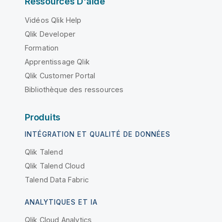
Ressources D'aide
Vidéos Qlik Help
Qlik Developer
Formation
Apprentissage Qlik
Qlik Customer Portal
Bibliothèque des ressources
Produits
INTÉGRATION ET QUALITÉ DE DONNÉES
Qlik Talend
Qlik Talend Cloud
Talend Data Fabric
ANALYTIQUES ET IA
Qlik Cloud Analytics