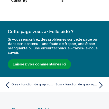
Canutility
8
Cette page vous a-t-elle aidé ?
Si vous rencontrez des problèmes sur cette page ou
dans son contenu – une faute de frappe, une étape
manquante ou une erreur technique – faites-le-nous
savoir.
Laissez vos commentaires ici
Only - fonction de graphique
Sum - fonction de graphique