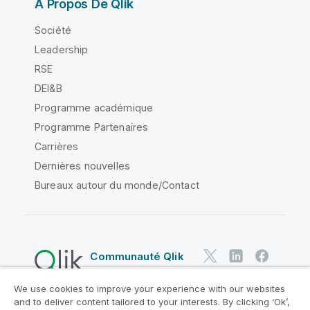
À Propos De Qlik
Société
Leadership
RSE
DEI&B
Programme académique
Programme Partenaires
Carrières
Dernières nouvelles
Bureaux autour du monde/Contact
Communauté Qlik
We use cookies to improve your experience with our websites
Contrats juridiques
and to deliver content tailored to your interests. By clicking ‘Ok’,