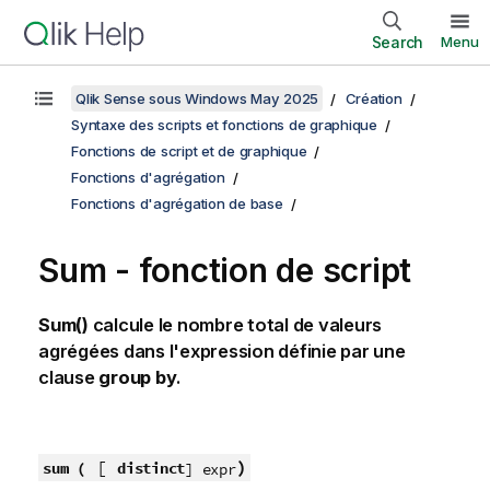
Search
Menu
Qlik Sense sous Windows May 2025
Création
Syntaxe des scripts et fonctions de graphique
Fonctions de script et de graphique
Fonctions d'agrégation
Fonctions d'agrégation de base
Sum - fonction de script
Sum()
calcule le nombre total de valeurs
agrégées dans l'expression définie par une
clause
group by
.
[
)
sum (
distinct
] expr