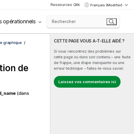
Ressources Qlik
Français (Modifier)
s opérationnels
CETTE PAGE VOUS A-T-ELLE AIDÉ ?
de graphique
Si vous rencontrez des problèmes sur
cette page ou dans son contenu – une faute
de frappe, une étape manquante ou une
tion de
erreur technique – faites-le-nous savoir.
Laissez vos commentaires ici
ld_name
(dans