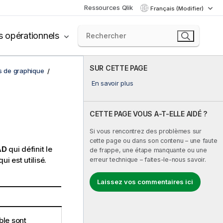
Ressources Qlik
Français (Modifier)
s opérationnels
SUR CETTE PAGE
ns de graphique
En savoir plus
CETTE PAGE VOUS A-T-ELLE AIDÉ ?
Si vous rencontrez des problèmes sur
cette page ou dans son contenu – une faute
AD
qui définit le
de frappe, une étape manquante ou une
ui est utilisé.
erreur technique – faites-le-nous savoir.
Laissez vos commentaires ici
ble sont