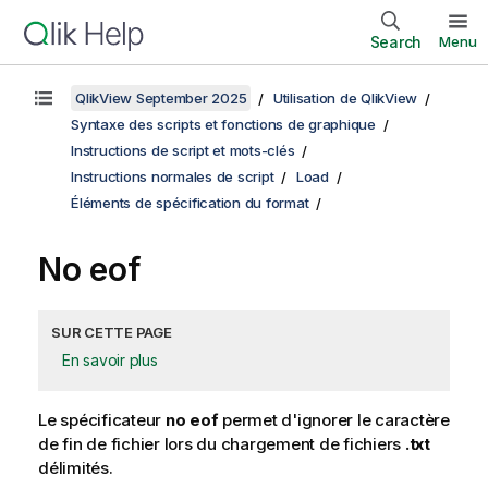
Search
Menu
QlikView September 2025
Utilisation de QlikView
Syntaxe des scripts et fonctions de graphique
Instructions de script et mots-clés
Instructions normales de script
Load
Éléments de spécification du format
No eof
SUR CETTE PAGE
En savoir plus
Le spécificateur
no eof
permet d'ignorer le caractère
de fin de fichier lors du chargement de fichiers
.txt
délimités.