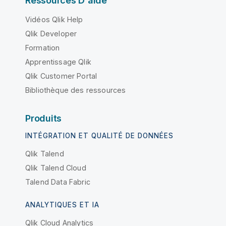
Ressources D'aide
Vidéos Qlik Help
Qlik Developer
Formation
Apprentissage Qlik
Qlik Customer Portal
Bibliothèque des ressources
Produits
INTÉGRATION ET QUALITÉ DE DONNÉES
Qlik Talend
Qlik Talend Cloud
Talend Data Fabric
ANALYTIQUES ET IA
Qlik Cloud Analytics