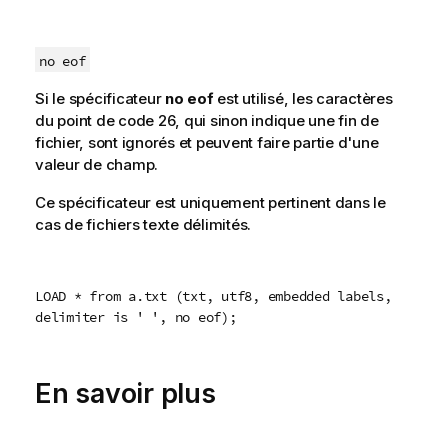
no eof
Si le spécificateur
no eof
est utilisé, les caractères
du point de code
26
, qui sinon indique une fin de
fichier, sont ignorés et peuvent faire partie d'une
valeur de champ.
Ce spécificateur est uniquement pertinent dans le
cas de fichiers texte délimités.
LOAD * from a.txt (txt, utf8, embedded labels,
delimiter is ' ', no eof);
En savoir plus