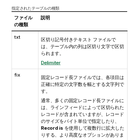
指定されたテーブルの種類
ファイル
説明
の種類
txt
区切り記号付きテキスト ファイルで
は、テーブル内の列は区切り文字で区切
られます。
Delimiter
fix
固定レコード長ファイルでは、各項目は
正確に特定の文字数を幅とする文字列で
す。
通常、多くの固定レコード長ファイルに
は、ラインフィードによって区切られた
レコードが含まれていますが、レコード
のサイズをバイト単位で指定したり、
Record is
を使用して複数行に拡大した
りする、より高度なオプションがありま