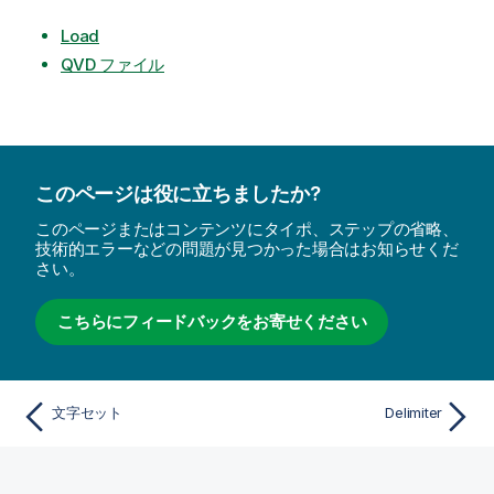
Load
QVD ファイル
このページは役に立ちましたか?
このページまたはコンテンツにタイポ、ステップの省略、
技術的エラーなどの問題が見つかった場合はお知らせくだ
さい。
こちらにフィードバックをお寄せください
文字セット
Delimiter