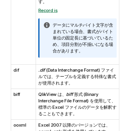
す。
Record is
情
データにマルチバイト文字が含
報
まれている場合、書式がバイト
メ
単位の固定長に基づいているた
モ
め、項目分割が不揃いになる場
合があります。
dif
.dif
(
Data Interchange Format
) ファイ
ルでは、テーブルを定義する特殊な書式
が使用されます。
biff
QlikView
は、
biff
形式 (
Binary
Interchange File Format
) を使用して、
標準の
Excel
ファイルのデータを解釈す
ることもできます。
ooxml
Excel 2007
以降のバージョンでは、