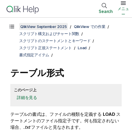
メニュ
Search
ー
QlikView September 2025
QlikView での作業
スクリプト構文およびチャート関数
スクリプトのステートメントとキーワード
スクリプト正規ステートメント
Load
書式指定アイテム
テーブル形式
このページ上
詳細を見る
テーブルの書式は、ファイルの種類を定義する
LOAD
ス
テートメントのファイル指定子です。何も指定されない
場合、
.txt
ファイルと見なされます。