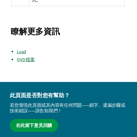
瞭解更多資訊
Load
QVD 檔案
此頁面是否對您有幫助？
若您發現此頁面或其內容有任何問題——錯字、遺漏步驟或
技術錯誤——請告知我們！
在此留下意見回饋