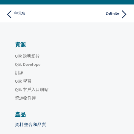
字元集
Delimiter
資源
Qlik 說明影片
Qlik Developer
訓練
Qlik 學習
Qlik 客戶入口網站
資源物件庫
產品
資料整合和品質