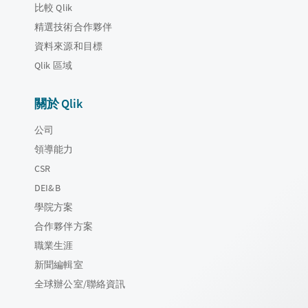
比較 Qlik
精選技術合作夥伴
資料來源和目標
Qlik 區域
關於 Qlik
公司
領導能力
CSR
DEI&B
學院方案
合作夥伴方案
職業生涯
新聞編輯室
全球辦公室/聯絡資訊