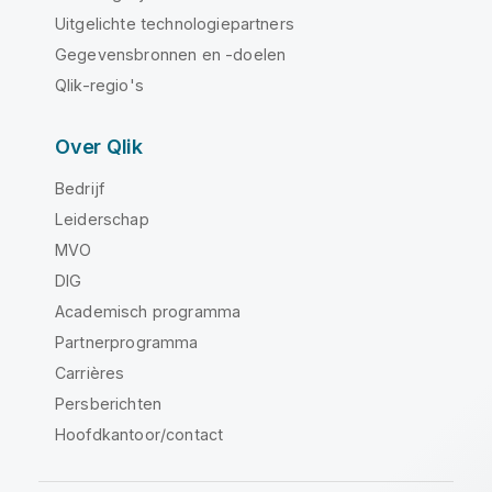
Uitgelichte technologiepartners
Gegevensbronnen en -doelen
Qlik-regio's
Over Qlik
Bedrijf
Leiderschap
MVO
DIG
Academisch programma
Partnerprogramma
Carrières
Persberichten
Hoofdkantoor/contact