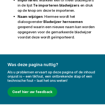
Importeren
: Markeer een of meer bladwijzers
in de lijst
Te importeren bladwijzers
en druk
op de knop om deze te importeren.
Naam wijzigen
: Hiermee wordt het
dialoogvenster
Bladwijzer hernoemen
geopend waarin een nieuwe naam kan worden
opgegeven voor de gemarkeerde bladwijzer
voordat deze wordt geïmporteerd.
Was deze pagina nuttig?
Als u problemen ervaart op deze pagina of de inhoud
onjuist is – een tikfout, een ontbrekende stap of een
technische fout – laat het ons weten!
Geef hier uw feedback