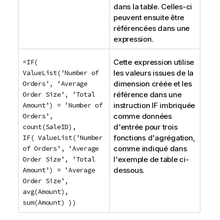
dans la table. Celles-ci
peuvent ensuite être
référencées dans une
expression.
=IF(
Cette expression utilise
ValueList('Number of
les valeurs issues de la
Orders', 'Average
dimension créée et les
Order Size', 'Total
référence dans une
Amount') = 'Number of
instruction
IF
imbriquée
Orders',
comme données
count(SaleID),
d'entrée pour trois
IF( ValueList('Number
fonctions d'agrégation,
of Orders', 'Average
comme indiqué dans
Order Size', 'Total
l'exemple de table ci-
Amount') = 'Average
dessous.
Order Size',
avg(Amount),
sum(Amount) ))