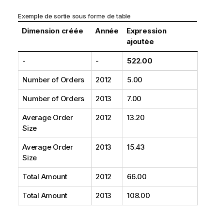
Exemple de sortie sous forme de table
Dimension créée
Année
Expression
ajoutée
-
-
522.00
Number of Orders
2012
5.00
Number of Orders
2013
7.00
Average Order
2012
13.20
Size
Average Order
2013
15.43
Size
Total Amount
2012
66.00
Total Amount
2013
108.00