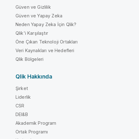
Güven ve Gizlilik
Güven ve Yapay Zeka
Neden Yapay Zeka İçin Qlik?
Qlik'i Karşılaştır
Öne Çıkan Teknoloji Ortakları
Veri Kaynakları ve Hedefleri
Qlik Bölgeleri
Qlik Hakkında
Şirket
Liderlik
CSR
DEI&B
Akademik Program
Ortak Programı