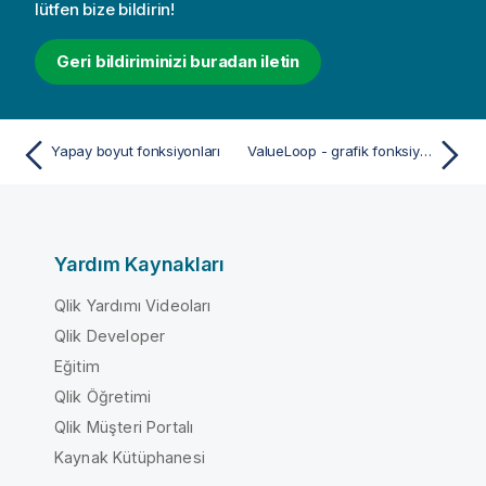
lütfen bize bildirin!
Geri bildiriminizi buradan iletin
Yapay boyut fonksiyonları
ValueLoop - grafik fonksiyonu
Yardım Kaynakları
Qlik Yardımı Videoları
Qlik Developer
Eğitim
Qlik Öğretimi
Qlik Müşteri Portalı
Kaynak Kütüphanesi