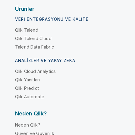
Ürünler
VERI ENTEGRASYONU VE KALITE
Qlik Talend
Qlik Talend Cloud
Talend Data Fabric
ANALIZLER VE YAPAY ZEKA
Qlik Cloud Analytics
Qlik Yanıtları
Qlik Predict
Qlik Automate
Neden Qlik?
Neden Qlik?
Güven ve Güvenlik