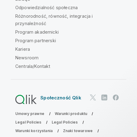
Odpowiedzialność społeczna
Różnorodność, równość, integracja i
przynależność
Program akademicki
Program partnerski
Kariera
Newsroom
Centrala/Kontakt
Społeczność Qlik
Umowy prawne
Warunki produktu
Legal Policies
Legal Policies
Warunki korzystania
Znaki towarowe