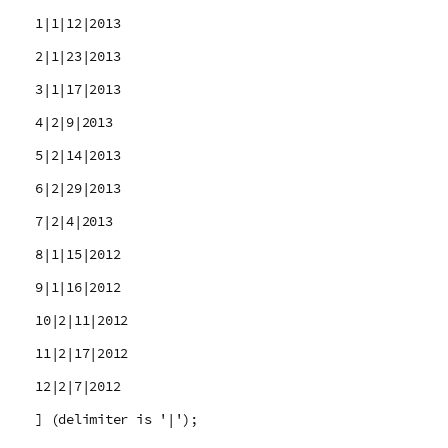
1|1|12|2013
2|1|23|2013
3|1|17|2013
4|2|9|2013
5|2|14|2013
6|2|29|2013
7|2|4|2013
8|1|15|2012
9|1|16|2012
10|2|11|2012
11|2|17|2012
12|2|7|2012
] (delimiter is '|');