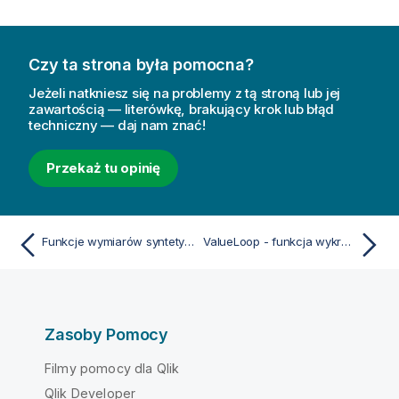
Czy ta strona była pomocna?
Jeżeli natkniesz się na problemy z tą stroną lub jej
zawartością — literówkę, brakujący krok lub błąd
techniczny — daj nam znać!
Przekaż tu opinię
Funkcje wymiarów syntetycznych
ValueLoop - funkcja wykresu
Zasoby Pomocy
Filmy pomocy dla Qlik
Qlik Developer