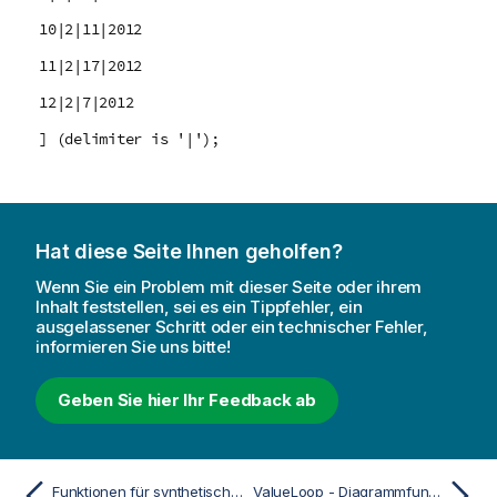
10|2|11|2012
11|2|17|2012
12|2|7|2012
] (delimiter is '|');
Hat diese Seite Ihnen geholfen?
Wenn Sie ein Problem mit dieser Seite oder ihrem
Inhalt feststellen, sei es ein Tippfehler, ein
ausgelassener Schritt oder ein technischer Fehler,
informieren Sie uns bitte!
Geben Sie hier Ihr Feedback ab
Funktionen für synthetische Dimensionen
ValueLoop - Diagrammfunktion