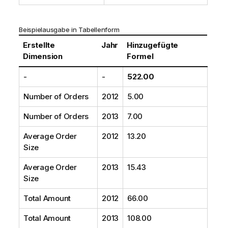
Beispielausgabe in Tabellenform
Erstellte
Jahr
Hinzugefügte
Dimension
Formel
-
-
522.00
Number of Orders
2012
5.00
Number of Orders
2013
7.00
Average Order
2012
13.20
Size
Average Order
2013
15.43
Size
Total Amount
2012
66.00
Total Amount
2013
108.00