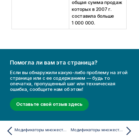
общая сумма продаж
которых в 2007 г.
составила больше
1 000 000.
Помогла ли вам эта страница?
Если вы обнаружили какую-либо проблему на этой
странице или с ее содержанием — будь то
опечатка, пропущенный шаг или техническая
ошибка, сообщите нам об этом!
Оставьте свой отзыв здесь
Модификаторы множества, использующие назначения с операторами множества implicit
Модификаторы множества с расширениями со знаком доллара