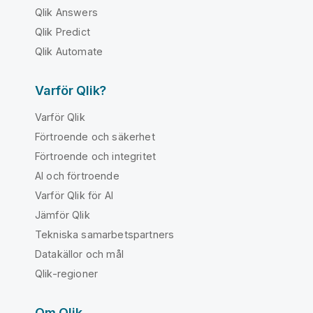
Qlik Answers
Qlik Predict
Qlik Automate
Varför Qlik?
Varför Qlik
Förtroende och säkerhet
Förtroende och integritet
AI och förtroende
Varför Qlik för AI
Jämför Qlik
Tekniska samarbetspartners
Datakällor och mål
Qlik-regioner
Om Qlik