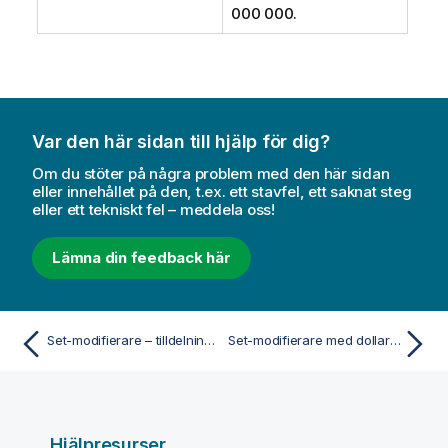
000 000.
Var den här sidan till hjälp för dig?
Om du stöter på några problem med den här sidan
eller innehållet på den, t.ex. ett stavfel, ett saknat steg
eller ett tekniskt fel – meddela oss!
Lämna din feedback här
Set-modifierare – tilldelningar med implicita set-operatorer
Set-modifierare med dollarteckenexpansioner
Hjälpresurser