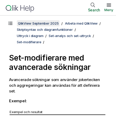
Search
Meny
QlikView September 2025
Arbeta med QlikView
Skriptsyntax och diagramfunktioner
Uttryck i diagram
Set-analys och set-uttryck
Set-modifierare
Set-modifierare med
avancerade sökningar
Avancerade sökningar som använder jokertecken
och aggregeringar kan användas för att definiera
set.
Exempel:
Exempel och resultat