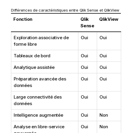
Différences de caractéristiques entre
Qlik Sense
et
QlikView
Fonction
Qlik
QlikView
Sense
Exploration associative de
Oui
Oui
forme libre
Tableaux de bord
Oui
Oui
Analytique assistée
Oui
Oui
Préparation avancée des
Oui
Oui
données
Large connectivité des
Oui
Oui
données
Intelligence augmentée
Oui
Non
Analyse en libre-service
Oui
Non