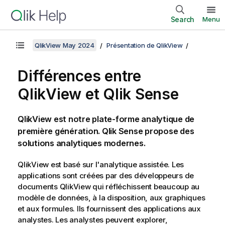
Search
Menu
QlikView May 2024
Présentation de QlikView
Différences entre
QlikView
et
Qlik Sense
QlikView
est notre plate-forme analytique de
première génération.
Qlik Sense
propose des
solutions analytiques modernes.
QlikView
est basé sur l'analytique assistée. Les
applications sont créées par des développeurs de
documents
QlikView
qui réfléchissent beaucoup au
modèle de données, à la disposition, aux graphiques
et aux formules. Ils fournissent des applications aux
analystes. Les analystes peuvent explorer,