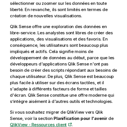
sélectionner ou zoomer sur les données en toute
liberté. En revanche, ils sont limités en termes de
création de nouvelles visualisations.
Qlik Sense
offre une exploration des données en
libre-service. Les analystes sont libres de créer des
applications, des visualisations et des favoris. En
conséquence, les utilisateurs sont beaucoup plus
impliqués et actifs. Cela signifie moins de
développement de données au début, parce que les
développeurs d'applications
Qlik Sense
n'ont pas
besoin de créer des scripts répondant aux besoins de
chaque utilisateur. De plus,
Qlik Sense
est beaucoup
plus facile à utiliser sur des écrans tactiles, et il
s'adapte à différents facteurs de forme et tailles
d'écran.
Qlik Sense
constitue une offre moderne qui
s’intègre aisément à d'autres outils et technologies.
Si vous souhaitez migrer de
QlikView
vers
Qlik
Sense
, voir la section
Planification pour l'avenir
de
QlikView - Ressources client
.