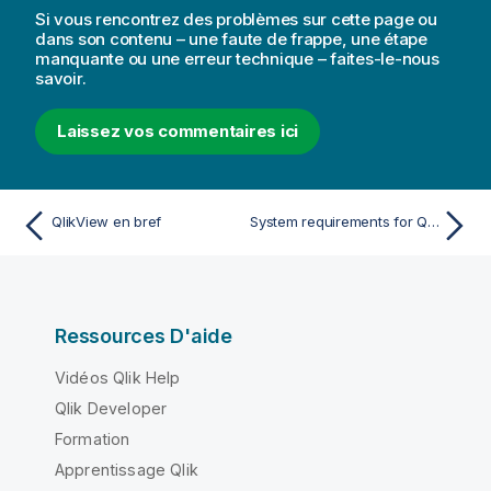
Si vous rencontrez des problèmes sur cette page ou
dans son contenu – une faute de frappe, une étape
manquante ou une erreur technique – faites-le-nous
savoir.
Laissez vos commentaires ici
QlikView en bref
System requirements for QlikView
Ressources D'aide
Vidéos Qlik Help
Qlik Developer
Formation
Apprentissage Qlik