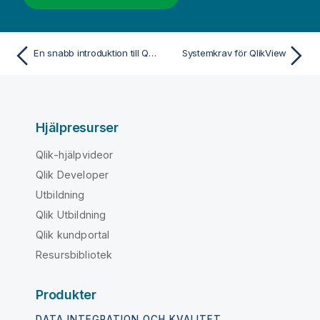
En snabb introduktion till QlikView
Systemkrav för QlikView
Hjälpresurser
Qlik-hjälpvideor
Qlik Developer
Utbildning
Qlik Utbildning
Qlik kundportal
Resursbibliotek
Produkter
DATA INTEGRATION OCH KVALITET