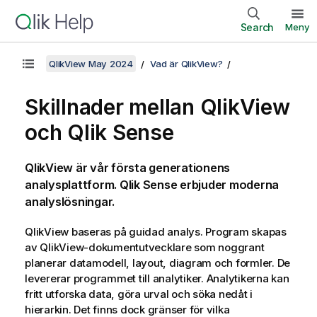
Search
Meny
QlikView May 2024
Vad är QlikView?
Skillnader mellan
QlikView
och
Qlik Sense
QlikView
är vår första generationens
analysplattform.
Qlik Sense
erbjuder moderna
analyslösningar.
QlikView
baseras på guidad analys. Program skapas
av
QlikView
-dokumentutvecklare som noggrant
planerar datamodell, layout, diagram och formler. De
levererar programmet till analytiker. Analytikerna kan
fritt utforska data, göra urval och söka nedåt i
hierarkin. Det finns dock gränser för vilka