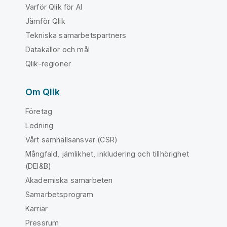
Varför Qlik för AI
Jämför Qlik
Tekniska samarbetspartners
Datakällor och mål
Qlik-regioner
Om Qlik
Företag
Ledning
Vårt samhällsansvar (CSR)
Mångfald, jämlikhet, inkludering och tillhörighet
(DEI&B)
Akademiska samarbeten
Samarbetsprogram
Karriär
Pressrum