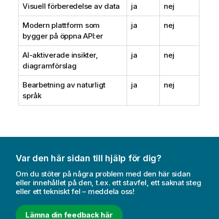
Visuell förberedelse av data
ja
nej
Modern plattform som
ja
nej
bygger på öppna API:er
AI-aktiverade insikter,
ja
nej
diagramförslag
Bearbetning av naturligt
ja
nej
språk
Var den här sidan till hjälp för dig?
Om du stöter på några problem med den här sidan
eller innehållet på den, t.ex. ett stavfel, ett saknat steg
eller ett tekniskt fel – meddela oss!
Lämna din feedback här