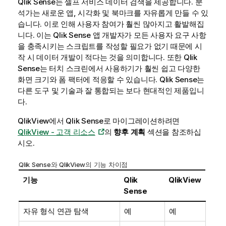
Qlik Sense
는 셀프 서비스 데이터 검색을 제공합니다. 분
석가는 새로운 앱, 시각화 및 북마크를 자유롭게 만들 수 있
습니다. 이로 인해 사용자 참여가 훨씬 많아지고 활발해집
니다. 이는
Qlik Sense
앱 개발자가 모든 사용자 요구 사항
을 충족시키는 스크립트를 작성할 필요가 없기 때문에 시
작 시 데이터 개발이 적다는 것을 의미합니다. 또한
Qlik
Sense
는 터치 스크린에서 사용하기가 훨씬 쉽고 다양한
화면 크기와 폼 팩터에 적응할 수 있습니다.
Qlik Sense
는
다른 도구 및 기술과 잘 통합되는 보다 현대적인 제품입니
다.
QlikView
에서
Qlik Sense
로 마이그레이션하려면
QlikView - 고객 리소스
의
향후 계획
섹션을 참조하십
시오.
Qlik Sense
와
QlikView
의 기능 차이점
기능
Qlik
QlikView
Sense
자유 형식 연관 탐색
예
예