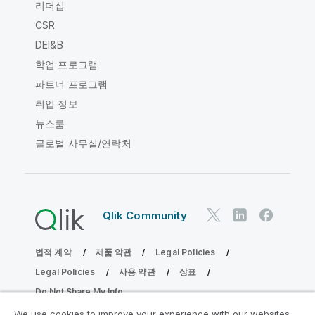
리더십
CSR
DEI&B
학업 프로그램
파트너 프로그램
취업 정보
뉴스룸
글로벌 사무실/연락처
Qlik Community
법적 계약
제품 약관
Legal Policies
Legal Policies
사용 약관
상표
Do Not Share My Info
Copyright © 1993-2026 QlikTech International AB. 무단 전재
We use cookies to improve your experience with our websites