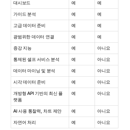
대시보드
예
예
가이드 분석
예
예
고급 데이터 준비
예
예
광범위한 데이터 연결
예
예
증강 지능
예
아니요
통제된 셀프 서비스 분석
예
아니요
데이터 마이닝 및 분석
예
아니요
시각 데이터 준비
예
아니요
개방형 API 기반의 최신 플
예
아니요
랫폼
AI 사용 통찰력, 차트 제안
예
아니요
자연어 처리
예
아니요