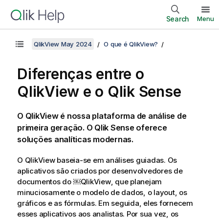
Search
Menu
QlikView May 2024
O que é QlikView?
Diferenças entre o
QlikView
e o
Qlik Sense
O
QlikView
é nossa plataforma de análise de
primeira geração. O
Qlik Sense
oferece
soluções analíticas modernas.
O
QlikView
baseia-se em análises guiadas. Os
aplicativos são criados por desenvolvedores de
documentos do ￼
QlikView
, que planejam
minuciosamente o modelo de dados, o layout, os
gráficos e as fórmulas. Em seguida, eles fornecem
esses aplicativos aos analistas. Por sua vez, os