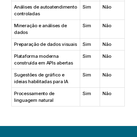
Análises de autoatendimento
Sim
Não
controladas
Mineração e análises de
Sim
Não
dados
Preparação de dados visuais
Sim
Não
Plataforma moderna
Sim
Não
construída em APIs abertas
Sugestões de gráfico e
Sim
Não
ideias habilitadas para IA
Processamento de
Sim
Não
linguagem natural