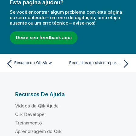
Esta página ajudou?
Se você encontrar algum problema com esta página
ou seu conteúdo – um erro de digitação, uma etapa
ausente ou um erro técnico – avise-nos!
Deixe seu feedback aqui
Resumo do QlikView
Requisitos do sistema para o QlikView
Recursos De Ajuda
Vídeos da Qlik Ajuda
Qlik Developer
Treinamento
Aprendizagem do Qlik