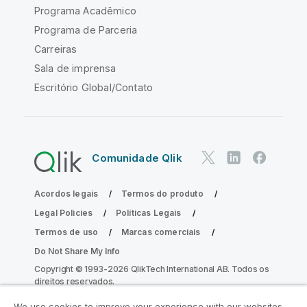
Programa Acadêmico
Programa de Parceria
Carreiras
Sala de imprensa
Escritório Global/Contato
Comunidade Qlik
Acordos legais
Termos do produto
Legal Policies
Políticas Legais
Termos de uso
Marcas comerciais
Do Not Share My Info
Copyright © 1993-2026 QlikTech International AB. Todos os
direitos reservados.
We use cookies to improve your experience with our websites