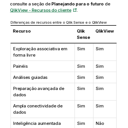
consulte a seção de
Planejando para o futuro
de
QlikView - Recursos do cliente
.
Diferenças de recursos entre o
Qlik Sense
e o
QlikView
Recurso
Qlik
QlikView
Sense
Exploração associativa em
Sim
Sim
forma livre
Painéis
Sim
Sim
Análises guiadas
Sim
Sim
Preparação avançada de
Sim
Sim
dados
Ampla conectividade de
Sim
Sim
dados
Inteligência aumentada
Sim
Não