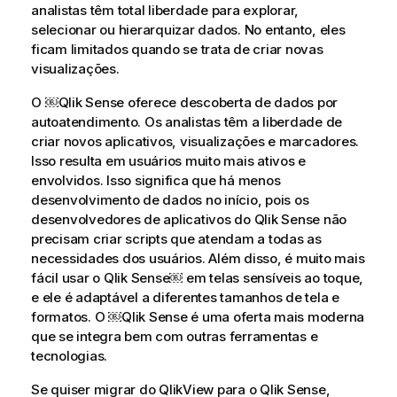
analistas têm total liberdade para explorar,
selecionar ou hierarquizar dados. No entanto, eles
ficam limitados quando se trata de criar novas
visualizações.
O ￼
Qlik Sense
oferece descoberta de dados por
autoatendimento. Os analistas têm a liberdade de
criar novos aplicativos, visualizações e marcadores.
Isso resulta em usuários muito mais ativos e
envolvidos. Isso significa que há menos
desenvolvimento de dados no início, pois os
desenvolvedores de aplicativos do
Qlik Sense
não
precisam criar scripts que atendam a todas as
necessidades dos usuários. Além disso, é muito mais
fácil usar o
Qlik Sense
￼ em telas sensíveis ao toque,
e ele é adaptável a diferentes tamanhos de tela e
formatos. O ￼
Qlik Sense
é uma oferta mais moderna
que se integra bem com outras ferramentas e
tecnologias.
Se quiser migrar do
QlikView
para o
Qlik Sense
,