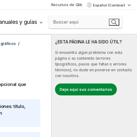
Recursos de Qlik
Español (Cambiar)
nuales y guías
¿ESTA PÁGINA LE HA SIDO ÚTIL?
 gráficos
Si encuentra algún problema con esta
página o su contenido (errores
tipográficos, pasos que faltan o errores
técnicos), no dude en ponerse en contacto
con nosotros.
opcional que
Deje aquí sus comentarios
ones: título,
n