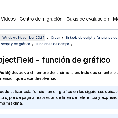
Vídeos
Centro de migración
Guías de evaluación
Ma
en Windows November 2024
Crear
Sintaxis de script y funciones de
script y de gráfico
Funciones de campo
jectField - función de gráfico
ield()
devuelve el nombre de la dimensión.
Index
es un entero 
imensión que debe devolverse.
uede utilizar esta función en un gráfico en las siguientes ubicaci
ítulo, pie de página, expresión de línea de referencia y expresió
ima/máxima.