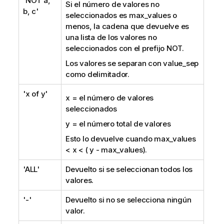
'NOT a,
Si el número de valores no
b, c'
seleccionados es
max_values
o
menos, la cadena que devuelve es
una lista de los valores no
seleccionados con el prefijo
NOT
.
Los valores se separan con
value_sep
como delimitador.
'x of y'
x = el número de valores
seleccionados
y = el número total de valores
Esto lo devuelve cuando
max_values
< x < ( y -
max_values
).
'ALL'
Devuelto si se seleccionan todos los
valores.
'-'
Devuelto si no se selecciona ningún
valor.