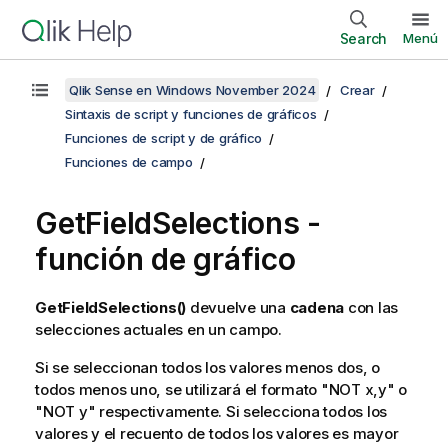
Search
Menú
Qlik Sense en Windows November 2024
Crear
Sintaxis de script y funciones de gráficos
Funciones de script y de gráfico
Funciones de campo
GetFieldSelections
-
función de gráfico
GetFieldSelections()
devuelve una
cadena
con las
selecciones actuales en un campo.
Si se seleccionan todos los valores menos dos, o
todos menos uno, se utilizará el formato "
NOT x,y
" o
"
NOT y
" respectivamente. Si selecciona todos los
valores y el recuento de todos los valores es mayor