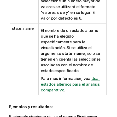
seleccione un número mayor de
valores se utilizará el formato
'valores x de y' en su lugar. El
valor por defecto es 6.
state_name
El nombre de un estado alterno
que se ha elegido
específicamente para la
visualización. Si se utiliza el
argumento
state_name
, solo se
tienen en cuenta las selecciones
asociadas con el nombre de
estado especificado.
Para más información, vea
Usar
estados alternos para el análisis
comparativo
.
Ejemplos y resultados:
El ejemplo siguiente utiliza el campo
First name