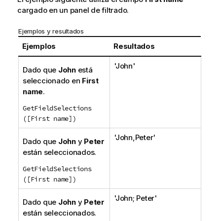
cargado en un panel de filtrado.
Ejemplos y resultados
Ejemplos
Resultados
'
John
'
Dado que
John
está
seleccionado en
First
name
.
GetFieldSelections
([First name])
'
John,Peter
'
Dado que
John
y
Peter
están seleccionados.
GetFieldSelections
([First name])
'
John; Peter
'
Dado que
John
y
Peter
están seleccionados.