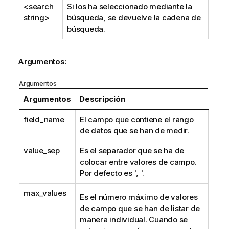
<search
Si los ha seleccionado mediante la
string>
búsqueda, se devuelve la cadena de
búsqueda.
Argumentos:
Argumentos
Argumentos
Descripción
field_name
El campo que contiene el rango
de datos que se han de medir.
value_sep
Es el separador que se ha de
colocar entre valores de campo.
Por defecto es ', '.
max_values
Es el número máximo de valores
de campo que se han de listar de
manera individual. Cuando se