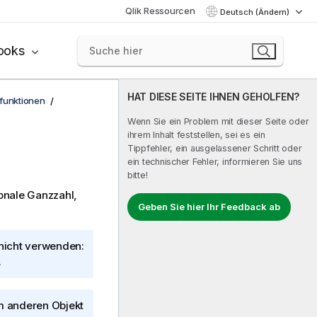
Qlik Ressourcen
Deutsch (Ändern)
ooks
HAT DIESE SEITE IHNEN GEHOLFEN?
funktionen
Wenn Sie ein Problem mit dieser Seite oder
ihrem Inhalt feststellen, sei es ein
Tippfehler, ein ausgelassener Schritt oder
ein technischer Fehler, informieren Sie uns
bitte!
ionale Ganzzahl,
Geben Sie hier Ihr Feedback ab
 nicht verwenden:
.
m anderen Objekt