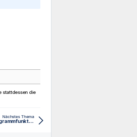
 stattdessen die
Nächstes Thema
GetObjectMeasure - Diagrammfunktion