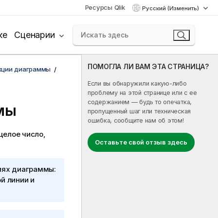
Ресурсы Qlik
Русский (Изменить)
ке
Сценарии
ПОМОГЛА ЛИ ВАМ ЭТА СТРАНИЦА?
кции диаграммы
Если вы обнаружили какую-либо
проблему на этой странице или с ее
содержанием — будь то опечатка,
ммы
пропущенный шаг или техническая
ошибка, сообщите нам об этом!
елое число,
Оставьте свой отзыв здесь
иях диаграммы:
й линии и