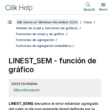
Search
Menú
Qlik Sense en Windows November 2024
Crear
Sintaxis de script y funciones de gráficos
Funciones de script y de gráfico
Funciones de agregación
Funciones de agregación estadística
LINEST_SEM
- función de
gráfico
EN ESTA PÁGINA
Más información
LINEST_SEM()
devuelve el error estándar agregado
del valor
m
de una regresión lineal definida por la