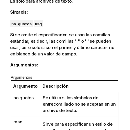
Es solo para archivos de texto.
Sintaxis:
no quotes
msq
Si se omite el especificador, se usan las comillas
estándar, es decir, las comillas
" "
o
' '
se pueden
usar, pero solo si son el primer y último carácter no
en blanco de un valor de campo.
Argumentos:
Argumentos
Argumento
Descripción
no quotes
Se utiliza si los símbolos de
entrecomillado no se aceptan en un
archivo de texto.
msq
Sirve para especificar un estilo de