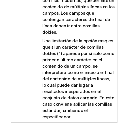
comillas modernas, que permite un
contenido de múltiples líneas en los
campos. Los campos que
contengan caracteres de final de
línea deben ir entre comillas
dobles.
Una limitación de la opción msq es
que si un carácter de comillas
dobles (") aparece por sí solo como
primer o último carácter en el
contenido de un campo, se
interpretará como el inicio o el final
del contenido de múltiples líneas,
lo cual puede dar lugar a
resultados inesperados en el
conjunto de datos cargado. En este
caso conviene aplicar las comillas
estándar, omitiendo el
especificador.