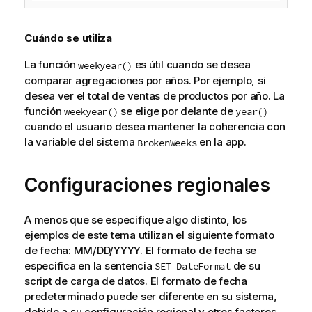
Cuándo se utiliza
La función
es útil cuando se desea
weekyear()
comparar agregaciones por años. Por ejemplo, si
desea ver el total de ventas de productos por año. La
función
se elige por delante de
weekyear()
year()
cuando el usuario desea mantener la coherencia con
la variable del sistema
en la app.
BrokenWeeks
Configuraciones regionales
A menos que se especifique algo distinto, los
ejemplos de este tema utilizan el siguiente formato
de fecha: MM/DD/YYYY. El formato de fecha se
especifica en la sentencia
de su
SET DateFormat
script de carga de datos. El formato de fecha
predeterminado puede ser diferente en su sistema,
debido a su configuración regional y otros factores.