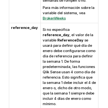
semanas se rompen o no.
Para más información sobre la
variable del sistema, vea
BrokenWeeks
reference_day
Si no especifica
reference_day
, el valor de la
variable
ReferenceDay
se
usará para definir qué día de
enero debe configurarse como
día de referencia para definir
la semana 1. De forma
predeterminada, las funciones
Qlik Sense
usan 4 como día de
referencia. Esto significa que
la semana 1 debe incluir el 4 de
enero o, dicho de otro modo,
que la semana 1 siempre debe
incluir 4 días de enero como
mínimo.