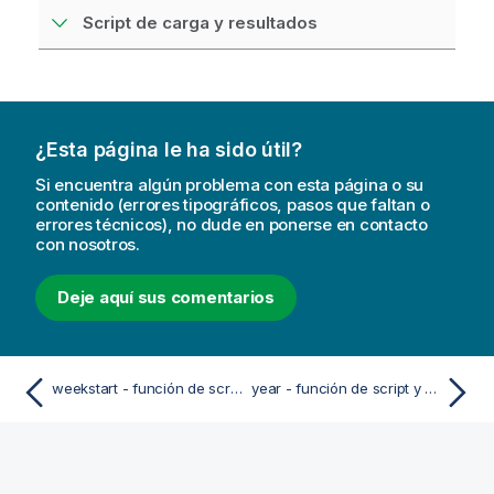
Script de carga y resultados
¿Esta página le ha sido útil?
Si encuentra algún problema con esta página o su
contenido (errores tipográficos, pasos que faltan o
errores técnicos), no dude en ponerse en contacto
con nosotros.
Deje aquí sus comentarios
weekstart - función de script y de gráfico
year - función de script y de gráfico