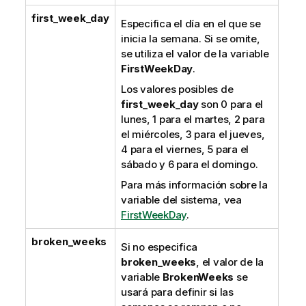
first_week_day
Especifica el día en el que se
inicia la semana. Si se omite,
se utiliza el valor de la variable
FirstWeekDay
.
Los valores posibles de
first_week_day
son 0 para el
lunes, 1 para el martes, 2 para
el miércoles, 3 para el jueves,
4 para el viernes, 5 para el
sábado y 6 para el domingo.
Para más información sobre la
variable del sistema, vea
FirstWeekDay
.
broken_weeks
Si no especifica
broken_weeks
, el valor de la
variable
BrokenWeeks
se
usará para definir si las