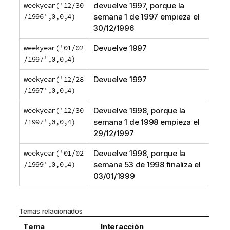
weekyear('12/30
devuelve 1997, porque la
/1996',0,0,4)
semana 1 de 1997 empieza el
30/12/1996
weekyear('01/02
Devuelve 1997
/1997',0,0,4)
weekyear('12/28
Devuelve 1997
/1997',0,0,4)
weekyear('12/30
Devuelve 1998, porque la
/1997',0,0,4)
semana 1 de 1998 empieza el
29/12/1997
weekyear('01/02
Devuelve 1998, porque la
/1999',0,0,4)
semana 53 de 1998 finaliza el
03/01/1999
Temas relacionados
Tema
Interacción