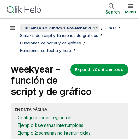
Search
Menú
Qlik Sense en Windows November 2024
Crear
Sintaxis de script y funciones de gráficos
Funciones de script y de gráfico
Funciones de fecha y hora
weekyear -
Expandir/Contraer todo
función de
script y de gráfico
EN ESTA PÁGINA
Configuraciones regionales
Ejemplo 1: semanas interrumpidas
Ejemplo 2: semanas no interrumpidas