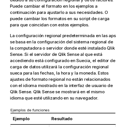
Puede cambiar el formato en los ejemplos a
continuación para ajustarlo a sus necesidades. O
puede cambiar los formatos en su script de carga
para que coincidan con estos ejemplos.
La configuración regional predeterminada en las aps
se basa en la configuración del sistema regional de
la computadora o servidor donde esté instalado
Qlik
Sense
. Si el servidor de
Qlik Sense
al que está
accediendo está configurado en Suecia, el editor de
carga de datos utilizará la configuración regional
sueca para las fechas, la hora y la moneda. Estos
ajustes de formato regional no están relacionados
con el idioma mostrado en la interfaz de usuario de
Qlik Sense
.
Qlik Sense
se mostrará en el mismo
idioma que esté utilizando en su navegador.
Ejemplos de funciones
Ejemplo
Resultado