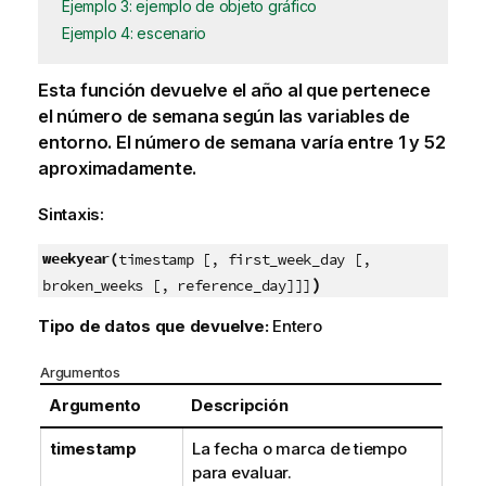
Ejemplo 3: ejemplo de objeto gráfico
Ejemplo 4: escenario
Esta función devuelve el año al que pertenece
el número de semana según las variables de
entorno. El número de semana varía entre 1 y 52
aproximadamente.
Sintaxis:
weekyear(
timestamp [, first_week_day [,
)
broken_weeks [, reference_day]]]
Tipo de datos que devuelve:
Entero
Argumentos
Argumento
Descripción
timestamp
La fecha o marca de tiempo
para evaluar.