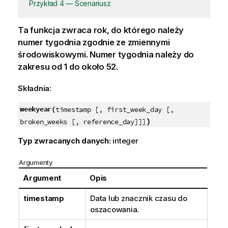
Przykład 4 — Scenariusz
Ta funkcja zwraca rok, do którego należy
numer tygodnia zgodnie ze zmiennymi
środowiskowymi. Numer tygodnia należy do
zakresu od 1 do około 52.
Składnia:
weekyear(
timestamp [, first_week_day [,
)
broken_weeks [, reference_day]]]
Typ zwracanych danych:
integer
Argumenty
Argument
Opis
timestamp
Data lub znacznik czasu do
oszacowania.