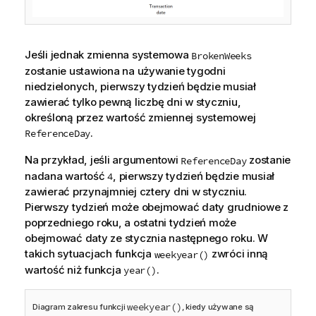
Jeśli jednak zmienna systemowa
BrokenWeeks
zostanie ustawiona na używanie tygodni
niedzielonych, pierwszy tydzień będzie musiał
zawierać tylko pewną liczbę dni w styczniu,
określoną przez wartość zmiennej systemowej
.
ReferenceDay
Na przykład, jeśli argumentowi
zostanie
ReferenceDay
nadana wartość
, pierwszy tydzień będzie musiał
4
zawierać przynajmniej cztery dni w styczniu.
Pierwszy tydzień może obejmować daty grudniowe z
poprzedniego roku, a ostatni tydzień może
obejmować daty ze stycznia następnego roku. W
takich sytuacjach funkcja
zwróci inną
weekyear()
wartość niż funkcja
.
year()
weekyear()
Diagram zakresu funkcji
, kiedy używane są