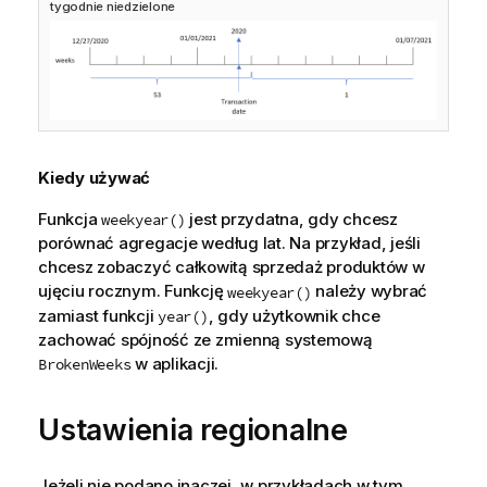
tygodnie niedzielone
Kiedy używać
Funkcja
jest przydatna, gdy chcesz
weekyear()
porównać agregacje według lat. Na przykład, jeśli
chcesz zobaczyć całkowitą sprzedaż produktów w
ujęciu rocznym. Funkcję
należy wybrać
weekyear()
zamiast funkcji
, gdy użytkownik chce
year()
zachować spójność ze zmienną systemową
w aplikacji.
BrokenWeeks
Ustawienia regionalne
Jeżeli nie podano inaczej, w przykładach w tym