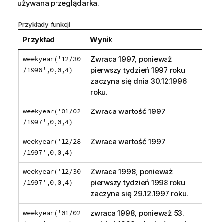
używana przeglądarka.
Przykłady funkcji
Przykład
Wynik
weekyear('12/30
Zwraca 1997, ponieważ
/1996',0,0,4)
pierwszy tydzień 1997 roku
zaczyna się dnia 30.12.1996
roku.
weekyear('01/02
Zwraca wartość 1997
/1997',0,0,4)
weekyear('12/28
Zwraca wartość 1997
/1997',0,0,4)
weekyear('12/30
Zwraca 1998, ponieważ
/1997',0,0,4)
pierwszy tydzień 1998 roku
zaczyna się 29.12.1997 roku.
weekyear('01/02
zwraca 1998, ponieważ 53.