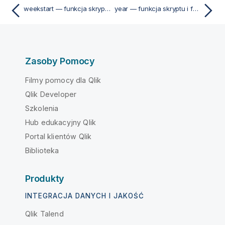
weekstart — funkcja skryptu i funkcja wykresu
year — funkcja skryptu i funkcja wykresu
Zasoby Pomocy
Filmy pomocy dla Qlik
Qlik Developer
Szkolenia
Hub edukacyjny Qlik
Portal klientów Qlik
Biblioteka
Produkty
INTEGRACJA DANYCH I JAKOŚĆ
Qlik Talend