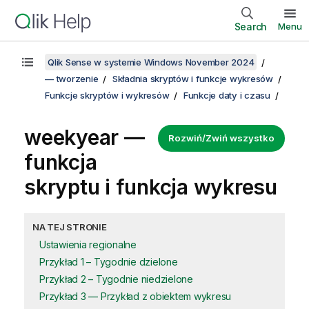
Search
Menu
Qlik Sense w systemie Windows November 2024
— tworzenie
Składnia skryptów i funkcje wykresów
Funkcje skryptów i wykresów
Funkcje daty i czasu
weekyear —
Rozwiń/Zwiń wszystko
funkcja
skryptu i funkcja wykresu
NA TEJ STRONIE
Ustawienia regionalne
Przykład 1 – Tygodnie dzielone
Przykład 2 – Tygodnie niedzielone
Przykład 3 — Przykład z obiektem wykresu