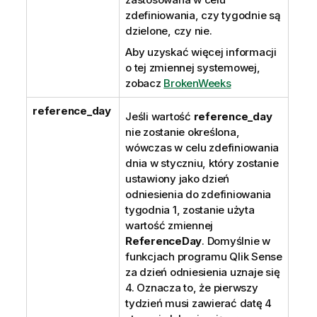
zdefiniowania, czy tygodnie są
dzielone, czy nie.
Aby uzyskać więcej informacji
o tej zmiennej systemowej,
zobacz
BrokenWeeks
reference_day
Jeśli wartość
reference_day
nie zostanie określona,
wówczas w celu zdefiniowania
dnia w styczniu, który zostanie
ustawiony jako dzień
odniesienia do zdefiniowania
tygodnia 1, zostanie użyta
wartość zmiennej
ReferenceDay
. Domyślnie w
funkcjach programu
Qlik Sense
za dzień odniesienia uznaje się
4. Oznacza to, że pierwszy
tydzień musi zawierać datę 4