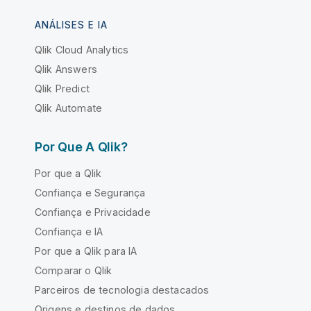
ANÁLISES E IA
Qlik Cloud Analytics
Qlik Answers
Qlik Predict
Qlik Automate
Por Que A Qlik?
Por que a Qlik
Confiança e Segurança
Confiança e Privacidade
Confiança e IA
Por que a Qlik para IA
Comparar o Qlik
Parceiros de tecnologia destacados
Origens e destinos de dados