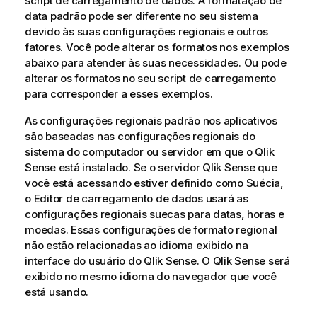
script de carregamento de dados. A formatação de
data padrão pode ser diferente no seu sistema
devido às suas configurações regionais e outros
fatores. Você pode alterar os formatos nos exemplos
abaixo para atender às suas necessidades. Ou pode
alterar os formatos no seu script de carregamento
para corresponder a esses exemplos.
As configurações regionais padrão nos aplicativos
são baseadas nas configurações regionais do
sistema do computador ou servidor em que o
Qlik
Sense
está instalado. Se o servidor
Qlik Sense
que
você está acessando estiver definido como Suécia,
o Editor de carregamento de dados usará as
configurações regionais suecas para datas, horas e
moedas. Essas configurações de formato regional
não estão relacionadas ao idioma exibido na
interface do usuário do
Qlik Sense
. O
Qlik Sense
será
exibido no mesmo idioma do navegador que você
está usando.