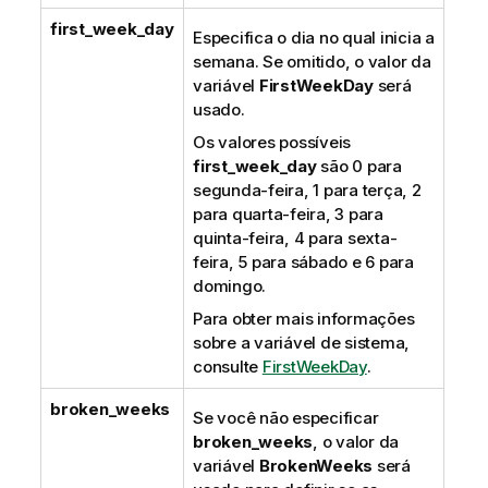
first_week_day
Especifica o dia no qual inicia a
semana. Se omitido, o valor da
variável
FirstWeekDay
será
usado.
Os valores possíveis
first_week_day
são 0 para
segunda-feira, 1 para terça, 2
para quarta-feira, 3 para
quinta-feira, 4 para sexta-
feira, 5 para sábado e 6 para
domingo.
Para obter mais informações
sobre a variável de sistema,
consulte
FirstWeekDay
.
broken_weeks
Se você não especificar
broken_weeks
, o valor da
variável
BrokenWeeks
será