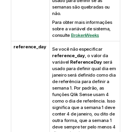
usado para definir se as
semanas são quebradas ou
não.
Para obter mais informações
sobre a variável de sistema,
consulte
BrokenWeeks
reference_day
Se você não especificar
reference_day
, o valor da
variável
ReferenceDay
será
usado para definir qual dia em
janeiro será definido como dia
de referência para definir a
semana 1. Por padrão, as
funções
Qlik Sense
usam 4
como o dia de referência. Isso
significa que a semana 1 deve
conter 4 de janeiro, ou dito de
outra forma, que a semana 1
deve sempre ter pelo menos 4