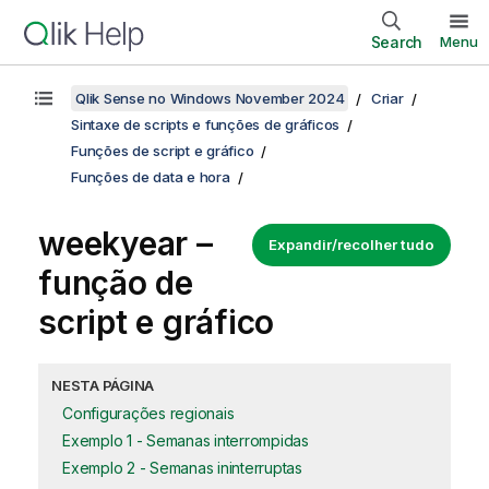
Search
Menu
Qlik Sense no Windows November 2024
Criar
Sintaxe de scripts e funções de gráficos
Funções de script e gráfico
Funções de data e hora
weekyear –
Expandir/recolher tudo
função de
script e gráfico
NESTA PÁGINA
Configurações regionais
Exemplo 1 - Semanas interrompidas
Exemplo 2 - Semanas ininterruptas