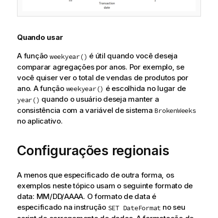
Quando usar
A função
é útil quando você deseja
weekyear()
comparar agregações por anos. Por exemplo, se
você quiser ver o total de vendas de produtos por
ano. A função
é escolhida no lugar de
weekyear()
quando o usuário deseja manter a
year()
consistência com a variável de sistema
BrokenWeeks
no aplicativo.
Configurações regionais
A menos que especificado de outra forma, os
exemplos neste tópico usam o seguinte formato de
data: MM/DD/AAAA. O formato de data é
especificado na instrução
no seu
SET DateFormat