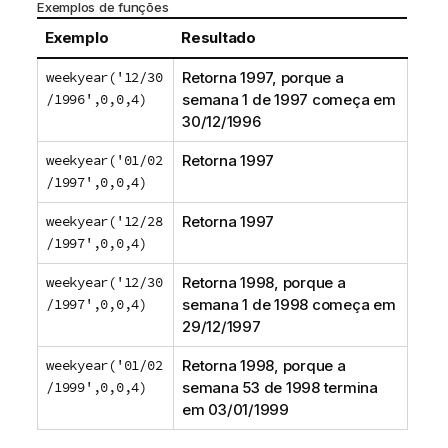
Exemplos de funções
Exemplo
Resultado
weekyear('12/30
Retorna 1997, porque a
/1996',0,0,4)
semana 1 de 1997 começa em
30/12/1996
weekyear('01/02
Retorna 1997
/1997',0,0,4)
weekyear('12/28
Retorna 1997
/1997',0,0,4)
weekyear('12/30
Retorna 1998, porque a
/1997',0,0,4)
semana 1 de 1998 começa em
29/12/1997
weekyear('01/02
Retorna 1998, porque a
/1999',0,0,4)
semana 53 de 1998 termina
em 03/01/1999