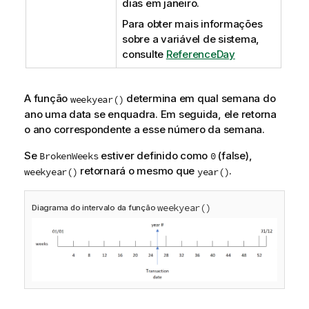
dias em janeiro.
Para obter mais informações
sobre a variável de sistema,
consulte
ReferenceDay
A função
determina em qual semana do
weekyear()
ano uma data se enquadra. Em seguida, ele retorna
o ano correspondente a esse número da semana.
Se
estiver definido como
(false),
BrokenWeeks
0
retornará o mesmo que
.
weekyear()
year()
weekyear()
Diagrama do intervalo da função