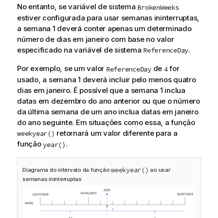
No entanto, se variável de sistema
BrokenWeeks
estiver configurada para usar semanas ininterruptas,
a semana 1 deverá conter apenas um determinado
número de dias em janeiro com base no valor
especificado na variável de sistema
.
ReferenceDay
Por exemplo, se um valor
de
for
ReferenceDay
4
usado, a semana 1 deverá incluir pelo menos quatro
dias em janeiro. É possível que a semana 1 inclua
datas em dezembro do ano anterior ou que o número
da última semana de um ano inclua datas em janeiro
do ano seguinte. Em situações como essa, a função
retornará um valor diferente para a
weekyear()
função
.
year()
weekyear()
Diagrama do intervalo da função
ao usar
semanas ininterruptas