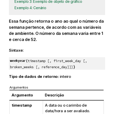
Exemplo 3: Exemplo de objeto de gráfico
Exemplo 4: Cenário
Essa função retorna o ano ao qual o número da
semana pertence, de acordo com as variáveis
de ambiente. O número da semana varia entre 1
e cerca de 52.
Sintaxe:
weekyear(
timestamp [, first_week_day [,
)
broken_weeks [, reference_day]]]
Tipo de dados de retorno:
inteiro
Argumentos
Argumento
Descrição
timestamp
A data ou o carimbo de
data/hora a ser avaliado.