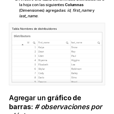
la hoja con las siguientes
Columnas
(Dimensiones) agregadas:
id
,
first_name
y
last_name
.
Tabla Nombres de distribuidores
Agregar un
gráfico de
barras
:
# observaciones por