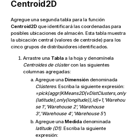
Centroid2D
Agregue una segunda tabla para la función
Centroid2D
que identificará las coordenadas para
posibles ubicaciones de almacén. Esta tabla muestra
la ubicación central (valores de centroide) para los
cinco grupos de distribuidores identificados.
Arrastre una
Tabla
a la hoja y denomínela
Centroides de clúster
con las siguientes
columnas agregadas:
Agregue una
Dimensión
denominada
Clústeres
. Escriba la siguiente expresión:
=pick(aggr(KMeans2D(vDistClusters,only
(latitude),only(longitude)),id)+1,'Warehou
se 1','Warehouse 2','Warehouse
3','Warehouse 4','Warehouse 5'
)
Agregue una
Medida
denominada
latitude (D1)
. Escriba la siguiente
expresión: