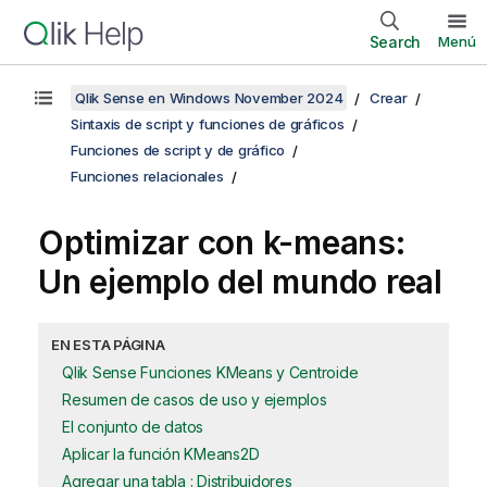
Search
Menú
Qlik Sense en Windows November 2024
Crear
Sintaxis de script y funciones de gráficos
Funciones de script y de gráfico
Funciones relacionales
Optimizar con k-means:
Un ejemplo del mundo real
EN ESTA PÁGINA
Qlik Sense Funciones KMeans y Centroide
Resumen de casos de uso y ejemplos
El conjunto de datos
Aplicar la función KMeans2D
Agregar una tabla : Distribuidores