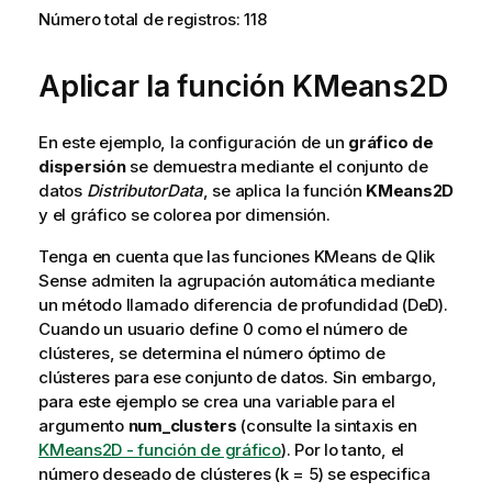
Número total de registros: 118
Aplicar la función KMeans2D
En este ejemplo, la configuración de un
gráfico de
dispersión
se demuestra mediante el conjunto de
datos
DistributorData
, se aplica la función
KMeans2D
y el gráfico se colorea por dimensión.
Tenga en cuenta que las funciones KMeans de
Qlik
Sense
admiten la agrupación automática mediante
un método llamado diferencia de profundidad (DeD).
Cuando un usuario define 0 como el número de
clústeres, se determina el número óptimo de
clústeres para ese conjunto de datos. Sin embargo,
para este ejemplo se crea una variable para el
argumento
num_clusters
(consulte la sintaxis en
KMeans2D - función de gráfico
). Por lo tanto, el
número deseado de clústeres (k = 5) se especifica