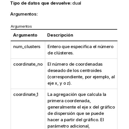
Tipo de datos que devuelve:
dual
Argumentos:
Argumentos
Argumento
Descripción
num_clusters
Entero que especifica el número
de clústeres.
coordinate_no
El número de coordenadas
deseado de los centroides
(correspondiente, por ejemplo, al
eje x, y o z).
coordinate_1
La agregación que calcula la
primera coordenada,
generalmente el eje x del gráfico
de dispersión que se puede
hacer a partir del gráfico. El
parámetro adicional,