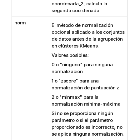
coordenada_2, calcula la
segunda coordenada.
norm
El método de normalización
opcional aplicado a los conjuntos
de datos antes de la agrupación
en clústeres KMeans.
Valores posibles:
0 o "ninguno" para ninguna
normalización
1 o "zscore" para una
normalización de puntuación z
2 o "minmax" para la
normalización mínima-máxima
Si no se proporciona ningún
parámetro o si el parámetro
proporcionado es incorrecto, no
se aplica ninguna normalización.