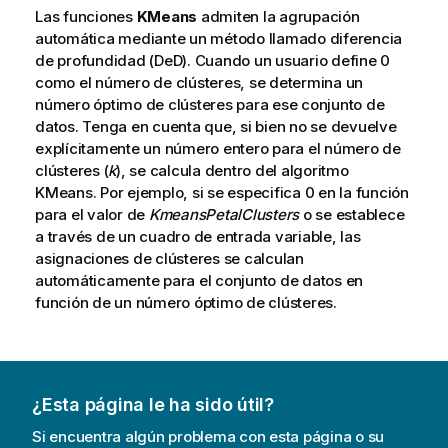
Las funciones
KMeans
admiten la agrupación
automática mediante un método llamado diferencia
de profundidad (DeD). Cuando un usuario define 0
como el número de clústeres, se determina un
número óptimo de clústeres para ese conjunto de
datos. Tenga en cuenta que, si bien no se devuelve
explícitamente un número entero para el número de
clústeres (
k
), se calcula dentro del algoritmo
KMeans. Por ejemplo, si se especifica 0 en la función
para el valor de
KmeansPetalClusters
o se establece
a través de un cuadro de entrada variable, las
asignaciones de clústeres se calculan
automáticamente para el conjunto de datos en
función de un número óptimo de clústeres.
¿Esta página le ha sido útil?
Si encuentra algún problema con esta página o su