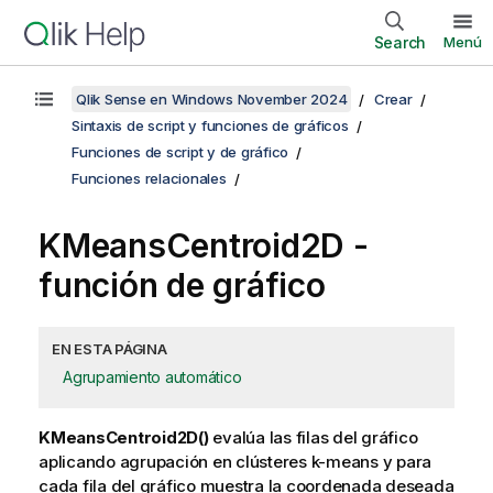
Search
Menú
Qlik Sense en Windows November 2024
Crear
Sintaxis de script y funciones de gráficos
Funciones de script y de gráfico
Funciones relacionales
KMeansCentroid2D
-
función de gráfico
EN ESTA PÁGINA
Agrupamiento automático
KMeansCentroid2D()
evalúa las filas del gráfico
aplicando agrupación en clústeres k-means y para
cada fila del gráfico muestra la coordenada deseada