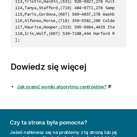
Dowiedz się więcej
Jak ocenić wyniki algorytmu centroidów?
Czy ta strona była pomocna?
Jeżeli natkniesz się na problemy z tą stroną lub jej