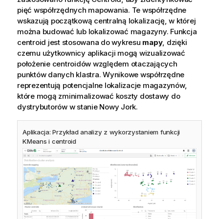
pięć współrzędnych mapowania. Te współrzędne
wskazują początkową centralną lokalizację, w której
można budować lub lokalizować magazyny. Funkcja
centroid jest stosowana do wykresu
mapy
, dzięki
czemu użytkownicy aplikacji mogą wizualizować
położenie centroidów względem otaczających
punktów danych klastra. Wynikowe współrzędne
reprezentują potencjalne lokalizacje magazynów,
które mogą zminimalizować koszty dostawy do
dystrybutorów w stanie Nowy Jork.
Aplikacja: Przykład analizy z wykorzystaniem funkcji
KMeans i centroid