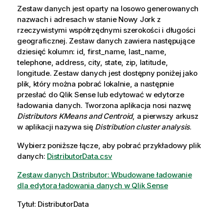
Zestaw danych jest oparty na losowo generowanych
nazwach i adresach w stanie Nowy Jork z
rzeczywistymi współrzędnymi szerokości i długości
geograficznej. Zestaw danych zawiera następujące
dziesięć kolumn: id, first_name, last_name,
telephone, address, city, state, zip, latitude,
longitude. Zestaw danych jest dostępny poniżej jako
plik, który można pobrać lokalnie, a następnie
przesłać do
Qlik Sense
lub edytować w edytorze
ładowania danych. Tworzona aplikacja nosi nazwę
Distributors KMeans and Centroid
, a pierwszy arkusz
w aplikacji nazywa się
Distribution cluster analysis
.
Wybierz poniższe łącze, aby pobrać przykładowy plik
danych:
DistributorData.csv
Zestaw danych Distributor: Wbudowane ładowanie
dla edytora ładowania danych w Qlik Sense
Tytuł: DistributorData