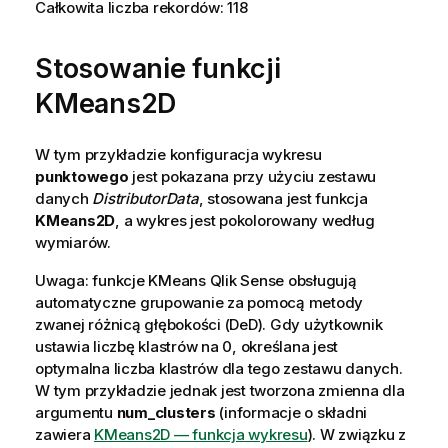
Całkowita liczba rekordów: 118
Stosowanie funkcji
KMeans2D
W tym przykładzie konfiguracja wykresu
punktowego
jest pokazana przy użyciu zestawu
danych
DistributorData
, stosowana jest funkcja
KMeans2D
, a wykres jest pokolorowany według
wymiarów.
Uwaga: funkcje KMeans
Qlik Sense
obsługują
automatyczne grupowanie za pomocą metody
zwanej różnicą głębokości (DeD). Gdy użytkownik
ustawia liczbę klastrów na 0, określana jest
optymalna liczba klastrów dla tego zestawu danych.
W tym przykładzie jednak jest tworzona zmienna dla
argumentu
num_clusters
(informacje o składni
zawiera
KMeans2D — funkcja wykresu
). W związku z