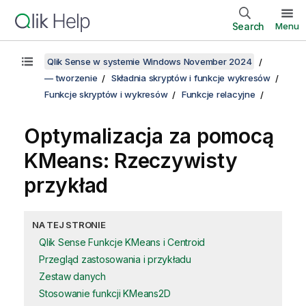
Search
Menu
Qlik Sense w systemie Windows November 2024
— tworzenie
Składnia skryptów i funkcje wykresów
Funkcje skryptów i wykresów
Funkcje relacyjne
Optymalizacja za pomocą
KMeans: Rzeczywisty
przykład
NA TEJ STRONIE
Qlik Sense Funkcje KMeans i Centroid
Przegląd zastosowania i przykładu
Zestaw danych
Stosowanie funkcji KMeans2D