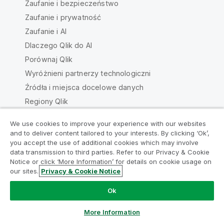
Zaufanie i bezpieczeństwo
Zaufanie i prywatność
Zaufanie i AI
Dlaczego Qlik do AI
Porównaj Qlik
Wyróżnieni partnerzy technologiczni
Źródła i miejsca docelowe danych
Regiony Qlik
We use cookies to improve your experience with our websites
Informacje O Qlik
and to deliver content tailored to your interests. By clicking ‘Ok’,
you accept the use of additional cookies which may involve
Firma
data transmission to third parties. Refer to our Privacy & Cookie
Notice or click ‘More Information’ for details on cookie usage on
Zarząd
our sites.
Privacy & Cookie Notice
Odpowiedzialność społeczna
Różnorodność, równość, integracja i
Ok
przynależność
More Information
Program akademicki