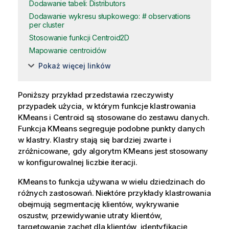
Dodawanie tabeli: Distributors
Dodawanie wykresu słupkowego: # observations
per cluster
Stosowanie funkcji Centroid2D
Mapowanie centroidów
Pokaż więcej linków
Poniższy przykład przedstawia rzeczywisty
przypadek użycia, w którym funkcje klastrowania
KMeans i Centroid są stosowane do zestawu danych.
Funkcja KMeans segreguje podobne punkty danych
w klastry. Klastry stają się bardziej zwarte i
zróżnicowane, gdy algorytm KMeans jest stosowany
w konfigurowalnej liczbie iteracji.
KMeans to funkcja używana w wielu dziedzinach do
różnych zastosowań. Niektóre przykłady klastrowania
obejmują segmentację klientów, wykrywanie
oszustw, przewidywanie utraty klientów,
targetowanie zachęt dla klientów, identyfikację