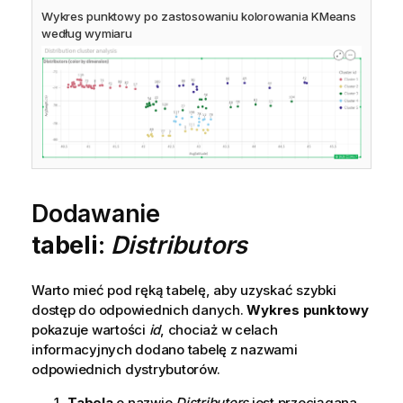
Wykres punktowy po zastosowaniu kolorowania KMeans
według wymiaru
Dodawanie
tabeli
:
Distributors
Warto mieć pod ręką tabelę, aby uzyskać szybki
dostęp do odpowiednich danych.
Wykres punktowy
pokazuje wartości
id
, chociaż w celach
informacyjnych dodano tabelę z nazwami
odpowiednich dystrybutorów.
Tabela
o nazwie
Distributors
jest przeciągana