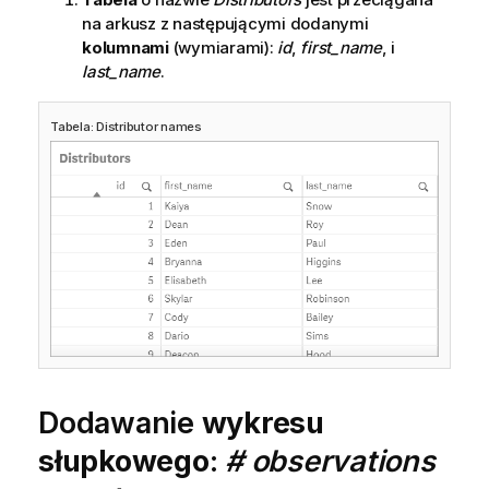
na arkusz z następującymi dodanymi
kolumnami
(wymiarami):
id
,
first_name
, i
last_name
.
Tabela: Distributor names
Dodawanie
wykresu
słupkowego
:
# observations