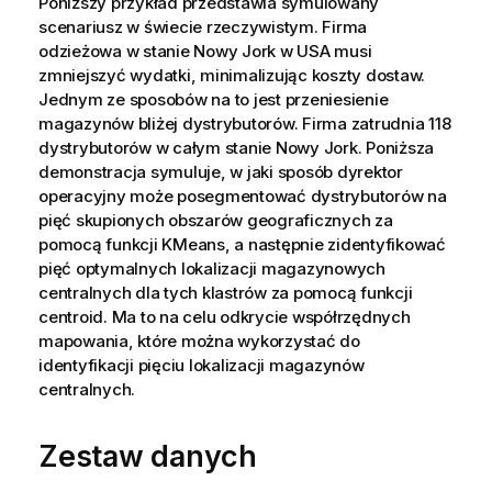
Poniższy przykład przedstawia symulowany
scenariusz w świecie rzeczywistym. Firma
odzieżowa w stanie Nowy Jork w USA musi
zmniejszyć wydatki, minimalizując koszty dostaw.
Jednym ze sposobów na to jest przeniesienie
magazynów bliżej dystrybutorów. Firma zatrudnia 118
dystrybutorów w całym stanie Nowy Jork. Poniższa
demonstracja symuluje, w jaki sposób dyrektor
operacyjny może posegmentować dystrybutorów na
pięć skupionych obszarów geograficznych za
pomocą funkcji KMeans, a następnie zidentyfikować
pięć optymalnych lokalizacji magazynowych
centralnych dla tych klastrów za pomocą funkcji
centroid. Ma to na celu odkrycie współrzędnych
mapowania, które można wykorzystać do
identyfikacji pięciu lokalizacji magazynów
centralnych.
Zestaw danych