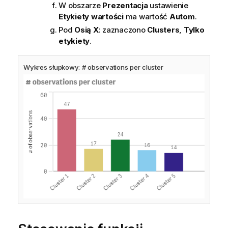
W obszarze
Prezentacja
ustawienie
Etykiety wartości
ma wartość
Autom
.
Pod
Osią X
: zaznaczono
Clusters
,
Tylko
etykiety
.
Wykres słupkowy: # observations per cluster