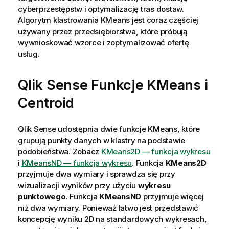
cyberprzestępstw i optymalizację tras dostaw.
Algorytm klastrowania KMeans jest coraz częściej
używany przez przedsiębiorstwa, które próbują
wywnioskować wzorce i zoptymalizować ofertę
usług.
Qlik Sense
Funkcje KMeans i
Centroid
Qlik Sense
udostępnia dwie funkcje KMeans, które
grupują punkty danych w klastry na podstawie
podobieństwa. Zobacz
KMeans2D — funkcja wykresu
i
KMeansND — funkcja wykresu
. Funkcja
KMeans2D
przyjmuje dwa wymiary i sprawdza się przy
wizualizacji wyników przy użyciu
wykresu
punktowego
. Funkcja
KMeansND
przyjmuje więcej
niż dwa wymiary. Ponieważ łatwo jest przedstawić
koncepcję wyniku 2D na standardowych wykresach,