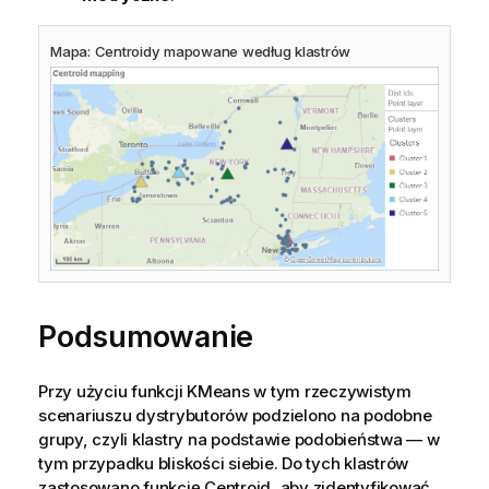
Mapa: Centroidy mapowane według klastrów
Podsumowanie
Przy użyciu funkcji KMeans w tym rzeczywistym
scenariuszu dystrybutorów podzielono na podobne
grupy, czyli klastry na podstawie podobieństwa — w
tym przypadku bliskości siebie. Do tych klastrów
zastosowano funkcję Centroid, aby zidentyfikować