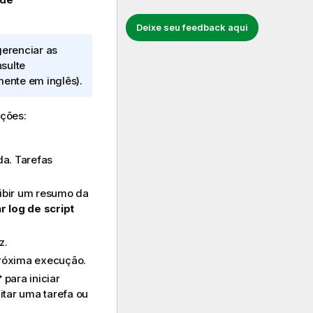
Deixe seu feedback aqui
gerenciar as
nsulte
mente em inglês)
.
pções:
da. Tarefas
ibir um resumo da
r log de script
z.
próxima execução.
para iniciar
itar uma tarefa ou