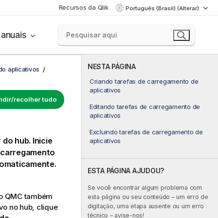
Recursos da Qlik
Português (Brasil) (Alterar)
anuais
NESTA PÁGINA
o aplicativos
Criando tarefas de carregamento de
aplicativos
dir/recolher tudo
Editando tarefas de carregamento de
aplicativos
Excluindo tarefas de carregamento de
r do hub.
Inicie
aplicativos
e carregamento
tomaticamente.
ESTA PÁGINA AJUDOU?
Se você encontrar algum problema com
no
QMC
também
esta página ou seu conteúdo – um erro de
digitação, uma etapa ausente ou um erro
vo no hub, clique
técnico – avise-nos!
 de