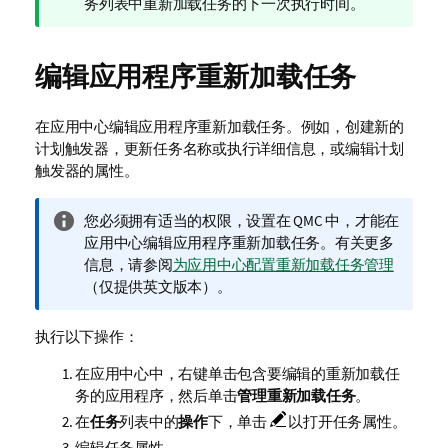
注
务列表中重新加载任务的下一次执行时间。
释
编辑应用程序重新加载任务
在应用中心编辑应用程序重新加载任务。例如，创建新的
计划触发器，更新任务名称或执行详细信息，或编辑计划
触发器的属性。
信
您必须拥有适当的权限，设置在
QMC
中，才能在
息
应用中心编辑应用程序重新加载任务。有关更多
注
信息，请参阅
为应用中心配置重新加载任务管理
释
（仅提供英文版本）
。
执行以下操作：
在应用中心中，右键单击包含要编辑的重新加载任
务的应用程序，然后单击
管理重新加载任务
。
在
任务
列表中的
操作
下，单击
以打开任务属性。
编辑任务属性。