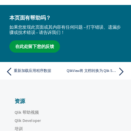
本页面有帮助吗？
如果您发现此页面或其内容有任何问题 – 打字错误、遗漏步
骤或技术错误 – 请告诉我们！
在此处留下您的反馈
重新加载应用程序数据
QlikView将 文档转换为 Qlik Sense 应用程序
资源
Qlik 帮助视频
Qlik Developer
培训