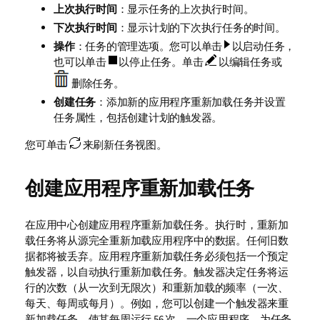
上次执行时间
：显示任务的上次执行时间。
下次执行时间
：显示计划的下次执行任务的时间。
操作
：任务的管理选项。您可以单击
以启动任务，
也可以单击
以停止任务。
单击
以编辑任务或
删除任务。
创建任务
：添加新的应用程序重新加载任务并设置
任务属性，包括创建计划的触发器。
您可单击
来刷新任务视图。
创建应用程序重新加载任务
在应用中心创建应用程序重新加载任务。执行时，重新加
载任务将从源完全重新加载应用程序中的数据。任何旧数
据都将被丢弃。应用程序重新加载任务必须包括一个预定
触发器，以自动执行重新加载任务。触发器决定任务将运
行的次数（从一次到无限次）和重新加载的频率（一次、
每天、每周或每月）。例如，您可以创建一个触发器来重
新加载任务，使其每周运行 56 次，一个应用程序。为任务