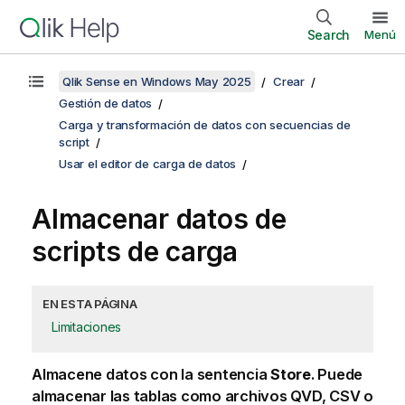
Search
Menú
Qlik Sense en Windows May 2025
Crear
Gestión de datos
Carga y transformación de datos con secuencias de
script
Usar el editor de carga de datos
Almacenar datos de
scripts de carga
EN ESTA PÁGINA
Limitaciones
Almacene datos con la sentencia
Store
. Puede
almacenar las tablas como archivos QVD, CSV o