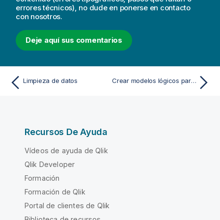
errores técnicos), no dude en ponerse en contacto
con nosotros.
Deje aquí sus comentarios
Limpieza de datos
Crear modelos lógicos para Insight Advisor con la lógica de negocio
Recursos De Ayuda
Vídeos de ayuda de Qlik
Qlik Developer
Formación
Formación de Qlik
Portal de clientes de Qlik
Biblioteca de recursos