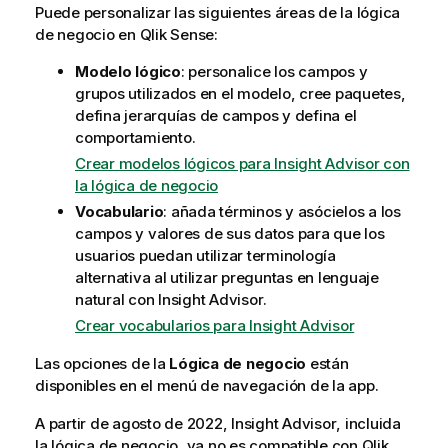
Puede personalizar las siguientes áreas de la lógica
de negocio en
Qlik Sense
:
Modelo lógico
: personalice los campos y
grupos utilizados en el modelo, cree paquetes,
defina jerarquías de campos y defina el
comportamiento.
Crear modelos lógicos para Insight Advisor con
la lógica de negocio
Vocabulario
: añada términos y asócielos a los
campos y valores de sus datos para que los
usuarios puedan utilizar terminología
alternativa al utilizar preguntas en lenguaje
natural con
Insight Advisor
.
Crear vocabularios para Insight Advisor
Las opciones de la
Lógica de negocio
están
disponibles en el menú de navegación de la app.
A partir de agosto de 2022,
Insight Advisor
, incluida
la lógica de negocio, ya no es compatible con
Qlik