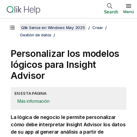
Search
Menú
Qlik Sense en Windows May 2025
Crear
Gestión de datos
Personalizar los modelos
lógicos para
Insight
Advisor
EN ESTA PÁGINA
Más información
La lógica de negocio le permite personalizar
cómo debe interpretar
Insight Advisor
los datos
de su app al generar análisis a partir de