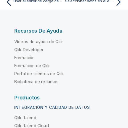
Usar el editor de carga de datos
Seleccionar datos en el editor de carga de datos
Recursos De Ayuda
Vídeos de ayuda de Qlik
Qlik Developer
Formación
Formación de Qlik
Portal de clientes de Qlik
Biblioteca de recursos
Productos
INTEGRACIÓN Y CALIDAD DE DATOS
Qlik Talend
Qlik Talend Cloud