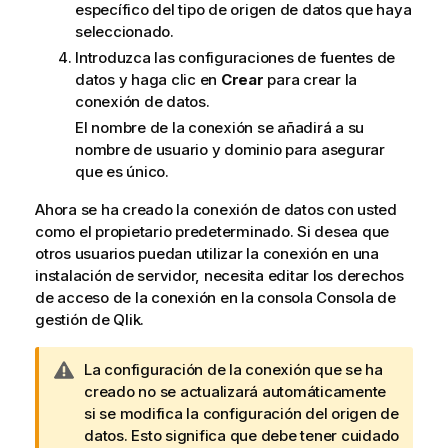
específico del tipo de origen de datos que haya
seleccionado.
Introduzca las configuraciones de fuentes de
datos y haga clic en
Crear
para crear la
conexión de datos.
El nombre de la conexión se añadirá a su
nombre de usuario y dominio para asegurar
que es único.
Ahora se ha creado la conexión de datos con usted
como el propietario predeterminado. Si desea que
otros usuarios puedan utilizar la conexión en una
instalación de servidor, necesita editar los derechos
de acceso de la conexión en la consola
Consola de
gestión de Qlik
.
N
La configuración de la conexión que se ha
o
creado no se actualizará automáticamente
t
si se modifica la configuración del origen de
a
datos. Esto significa que debe tener cuidado