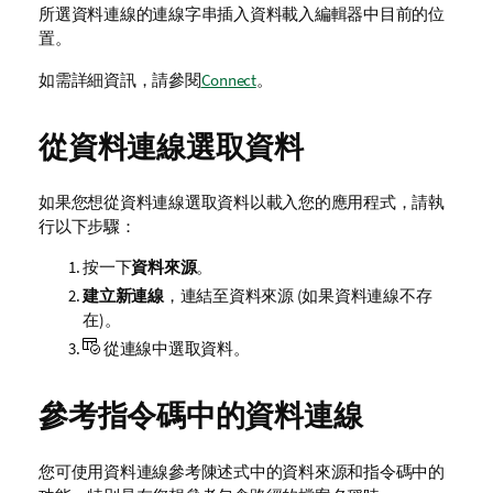
所選資料連線的連線字串插入
資料載入編輯器
中目前的位
置。
如需詳細資訊，請參閱
Connect
。
從資料連線選取資料
如果您想從資料連線選取資料以載入您的應用程式，請執
行以下步驟：
按一下
資料來源
。
建立新連線
，連結至資料來源 (如果資料連線不存
在)。
從連線中選取資料。
參考指令碼中的資料連線
您可使用資料連線參考陳述式中的資料來源和指令碼中的