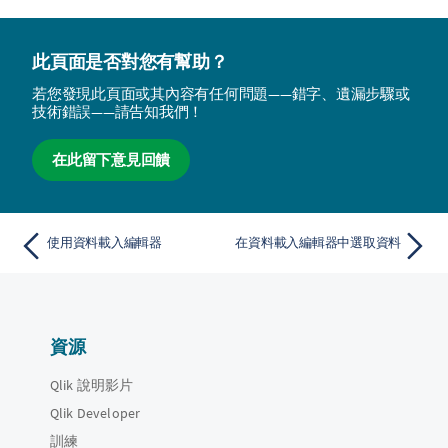
此頁面是否對您有幫助？
若您發現此頁面或其內容有任何問題——錯字、遺漏步驟或
技術錯誤——請告知我們！
在此留下意見回饋
使用資料載入編輯器
在資料載入編輯器中選取資料
資源
Qlik 說明影片
Qlik Developer
訓練