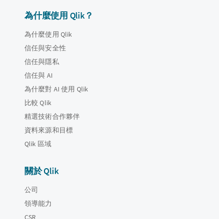
為什麼使用 Qlik？
為什麼使用 Qlik
信任與安全性
信任與隱私
信任與 AI
為什麼對 AI 使用 Qlik
比較 Qlik
精選技術合作夥伴
資料來源和目標
Qlik 區域
關於 Qlik
公司
領導能力
CSR