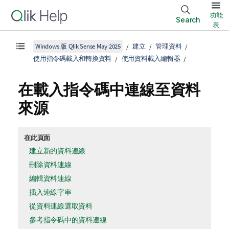
功能
Search
表
Windows 版 Qlik Sense May 2025
建立
管理資料
使用指令碼載入和轉換資料
使用資料載入編輯器
在載入指令碼中連線至資料
來源
在此頁面
建立新的資料連線
刪除資料連線
編輯資料連線
插入連線字串
從資料連線選取資料
參考指令碼中的資料連線