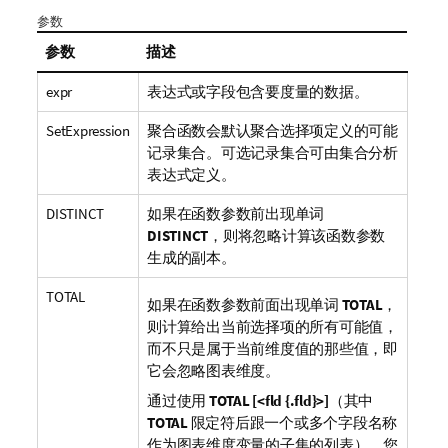
参数
参数
描述
expr
表达式或字段包含要度量的数据。
SetExpression
聚合函数会默认聚合选择项定义的可能
记录集合。可选记录集合可由集合分析
表达式定义。
DISTINCT
如果在函数参数前出现单词
DISTINCT
，则将忽略计算该函数参数
生成的副本。
TOTAL
如果在函数参数前面出现单词
TOTAL
，
则计算给出当前选择项的所有可能值，
而不只是属于当前维度值的那些值，即
它会忽略图表维度。
通过使用
TOTAL [<fld {.fld}>]
（其中
TOTAL
限定符后跟一个或多个字段名称
作为图表维度变量的子集的列表），您