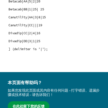
Betacab|AA|5|2|20
Betacab|BB|1|25| 25
Canutility|AA|3|8|15
Canutility|CC|||19
Divadip|CC|2|4|16
Divadip|DD|3|1|25
] (delimiter is '|');
本页面有帮助吗？
如果您发现此页面或其内容有任何问题 – 打字错误、遗漏步
骤或技术错误 – 请告诉我们！
在此处留下您的反馈