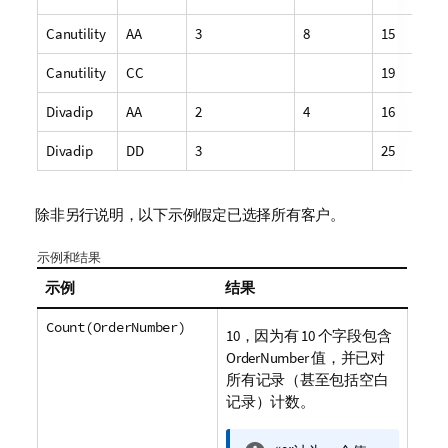
Canutility
AA
3
8
15
Canutility
CC
19
Divadip
AA
2
4
16
Divadip
DD
3
25
除非另行说明，以下示例假定已选择所有客户。
示例和结果
示例
结果
Count(OrderNumber)
10，因为有 10 个字段包含
OrderNumber
值，并已对
所有记录（甚至包括空白
记录）计数。