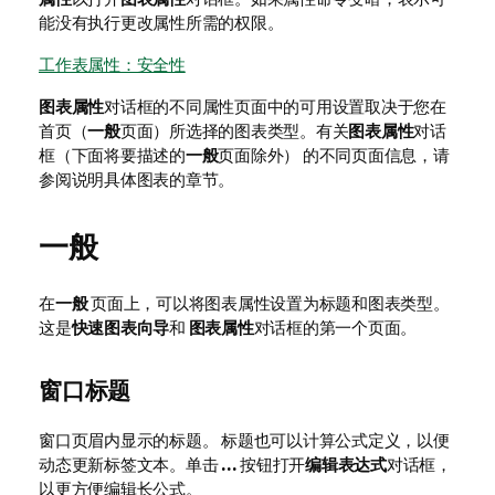
能没有执行更改属性所需的权限。
工作表属性：安全性
图表属性
对话框的不同属性页面中的可用设置取决于您在
首页（
一般
页面）所选择的图表类型。有关
图表属性
对话
框（下面将要描述的
一般
页面除外） 的不同页面信息，请
参阅说明具体图表的章节。
一般
在
一般
页面上，可以将图表属性设置为标题和图表类型。
这是
快速图表向导
和
图表属性
对话框的第一个页面。
窗口标题
窗口页眉内显示的标题。 标题也可以计算公式定义，以便
动态更新标签文本。单击
...
按钮打开
编辑表达式
对话框，
以更方便编辑长公式。