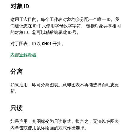
对象 ID
这用于宏目的。每个工作表对象均会分配一个唯一 ID。我
们建议您在 ID 中只使用字母数字字符。 链接对象共享相同
的对象 ID。您可以稍后编辑此 ID 号。
对于图表，ID 以
CH01
开头。
内部宏解释器
分离
如果启用，即可分离图表。意即图表不再随选择而动态更
新。
只读
如果启用，则图标变为只读形式。换言之，无法以在图表
内单击或使用鼠标绘画的方式作出选择。