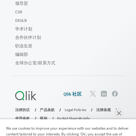
领导层
CSR
DEI&B
学术计划
合作伙伴计划
职业生涯
编辑部
全球办公室/联系方式
Qlik 社区
法律协议
产品条款
Legal Policies
法律条规
使用条款
商标
Do Not Share My Info
版权所有 © 1993-2026 QlikTech International AB。保留所有权利。
We use cookies to improve your experience with our websites and to deliver
content tailored to your interests. By clicking ‘Ok’, you accept the use of