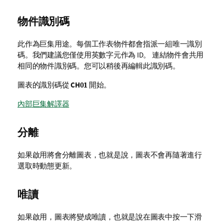
物件識別碼
此作為巨集用途。每個工作表物件都會指派一組唯一識別
碼。我們建議您僅使用英數字元作為 ID。 連結物件會共用
相同的物件識別碼。您可以稍後再編輯此識別碼。
圖表的識別碼從
CH01
開始。
內部巨集解譯器
分離
如果啟用將會分離圖表，也就是說，圖表不會再隨著進行
選取時動態更新。
唯讀
如果啟用，圖表將變成唯讀，也就是說在圖表中按一下滑