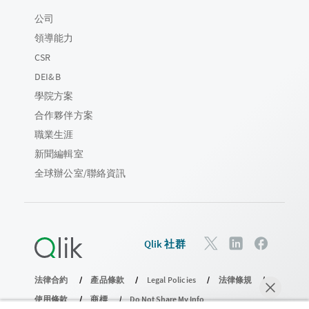
公司
領導能力
CSR
DEI&B
學院方案
合作夥伴方案
職業生涯
新聞編輯室
全球辦公室/聯絡資訊
Qlik 社群
法律合約
產品條款
Legal Policies
法律條規
使用條款
商標
Do Not Share My Info