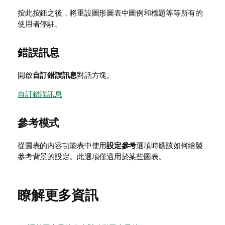
按此按鈕之後，將重設圖形圖表中圖例和標題等等所有的
使用者停駐。
錯誤訊息
開啟
自訂錯誤訊息
對話方塊。
自訂錯誤訊息
參考模式
從圖表的內容功能表中使用
設定參考
選項時應該如何繪製
參考背景的設定。此選項僅適用於某些圖表。
瞭解更多資訊