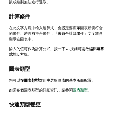
鼠或繪製無法進行選取。
計算條件
在此文字方塊中輸入運算式，會設定要顯示圖表所需符合
的條件。若沒有符合條件，「未符合計算條件」文字將會
顯示在圖表中。
輸入的值可作為計算公式。按一下
...
按鈕可開啟
編輯運算
式
對話方塊。
圖表類型
您可以在
圖表類型
群組中選取圖表的基本版面配置。
如需各個圖表類型的詳細資訊，請參閱
圖表類型
。
快速類型變更