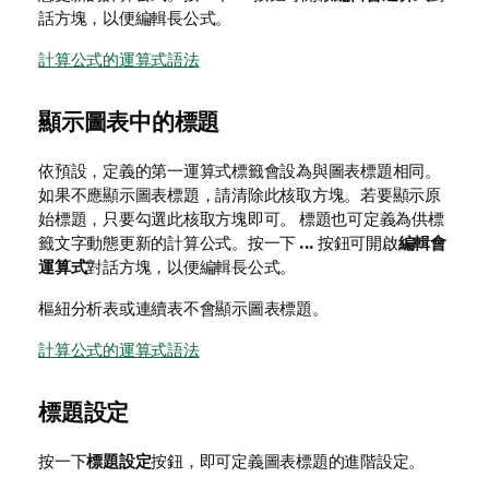
話方塊，以便編輯長公式。
計算公式的運算式語法
顯示圖表中的標題
依預設，定義的第一運算式標籤會設為與圖表標題相同。
如果不應顯示圖表標題，請清除此核取方塊。若要顯示原
始標題，只要勾選此核取方塊即可。 標題也可定義為供標
籤文字動態更新的計算公式。按一下
...
按鈕可開啟
編輯會
運算式
對話方塊，以便編輯長公式。
樞紐分析表或連續表不會顯示圖表標題。
計算公式的運算式語法
標題設定
按一下
標題設定
按鈕，即可定義圖表標題的進階設定。