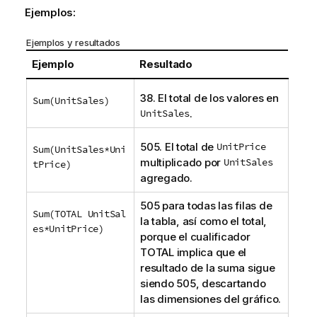
Ejemplos:
Ejemplos y resultados
Ejemplo
Resultado
38. El total de los valores en
Sum(UnitSales)
UnitSales
.
505. El total de
UnitPrice
Sum(UnitSales*Uni
multiplicado por
UnitSales
tPrice)
agregado.
505 para todas las filas de
Sum(TOTAL UnitSal
la tabla, así como el total,
es*UnitPrice)
porque el cualificador
TOTAL
implica que el
resultado de la suma sigue
siendo 505, descartando
las dimensiones del gráfico.