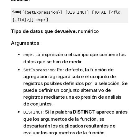
Sum(
[{SetExpression}] [DISTINCT] [TOTAL [<fld
)
{,fld}>]] expr
Tipo de datos que devuelve:
numérico
Argumentos:
: La expresión o el campo que contiene los
expr
datos que se han de medir.
: Por defecto, la función de
SetExpression
agregación agregará sobre el conjunto de
registros posibles definidos por la selección. Se
puede definir un conjunto alternativo de
registros mediante una expresión de análisis
de conjuntos.
: Si la palabra
DISTINCT
aparece antes
DISTINCT
que los argumentos de la función, se
descartarán los duplicados resultantes de
evaluar los argumentos de la función.