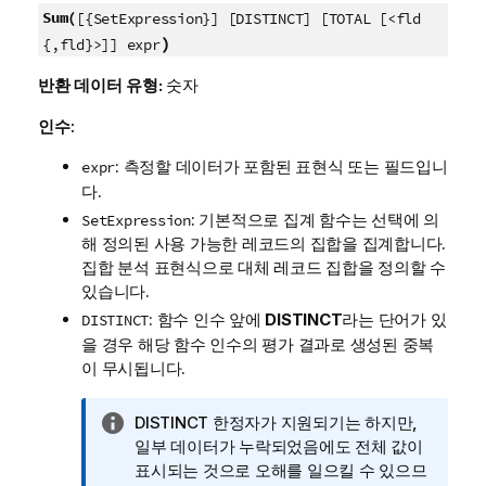
Sum(
[{SetExpression}] [DISTINCT] [TOTAL [<fld
)
{,fld}>]] expr
반환 데이터 유형:
숫자
인수:
: 측정할 데이터가 포함된 표현식 또는 필드입니
expr
다.
: 기본적으로 집계 함수는 선택에 의
SetExpression
해 정의된 사용 가능한 레코드의 집합을 집계합니다.
집합 분석 표현식으로 대체 레코드 집합을 정의할 수
있습니다.
: 함수 인수 앞에
DISTINCT
라는 단어가 있
DISTINCT
을 경우 해당 함수 인수의 평가 결과로 생성된 중복
이 무시됩니다.
정
DISTINCT
한정자가 지원되기는 하지만,
보
일부 데이터가 누락되었음에도 전체 값이
메
표시되는 것으로 오해를 일으킬 수 있으므