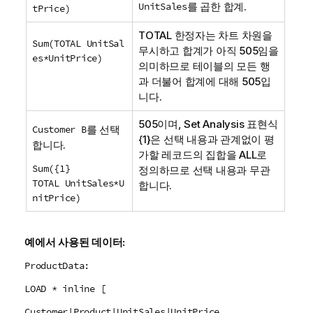
UnitSales
를 곱한 합계.
tPrice)
TOTAL
한정자는 차트 차원을
Sum(TOTAL UnitSal
무시하고 합계가 아직 505임을
es*UnitPrice)
의미하므로 테이블의 모든 행
과 더불어 합계에 대해 505입
니다.
505이며,
Set Analysis
표현식
Customer B
를 선택
{1}은 선택 내용과 관계없이 평
합니다.
가할 레코드의 집합을
ALL
로
Sum({1}
정의하므로 선택 내용과 무관
TOTAL UnitSales*U
합니다.
nitPrice)
예에서 사용된 데이터:
ProductData:
LOAD * inline [
Customer|Product|UnitSales|UnitPrice