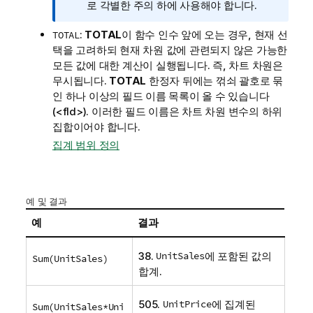
모
로 각별한 주의 하에 사용해야 합니다.
:
TOTAL
이 함수 인수 앞에 오는 경우, 현재 선
TOTAL
택을 고려하되 현재 차원 값에 관련되지 않은 가능한
모든 값에 대한 계산이 실행됩니다. 즉, 차트 차원은
무시됩니다.
TOTAL
한정자 뒤에는 꺾쇠 괄호로 묶
인 하나 이상의 필드 이름 목록이 올 수 있습니다
(
<fld>
). 이러한 필드 이름은 차트 차원 변수의 하위
집합이어야 합니다.
집계 범위 정의
예 및 결과
예
결과
38.
UnitSales
에 포함된 값의
Sum(UnitSales)
합계.
505.
UnitPrice
에 집계된
Sum(UnitSales*Uni