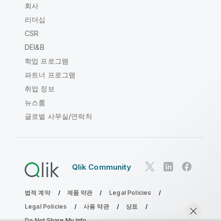
회사
리더십
CSR
DEI&B
학업 프로그램
파트너 프로그램
취업 정보
뉴스룸
글로벌 사무실/연락처
Qlik Community
법적 계약
제품 약관
Legal Policies
Legal Policies
사용 약관
상표
Do Not Share My Info