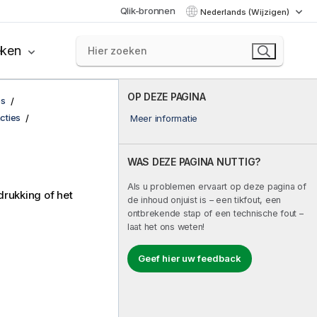
Qlik-bronnen
Nederlands (Wijzigen)
eken
OP DEZE PAGINA
es
cties
Meer informatie
WAS DEZE PAGINA NUTTIG?
Als u problemen ervaart op deze pagina of
drukking of het
de inhoud onjuist is – een tikfout, een
ontbrekende stap of een technische fout –
laat het ons weten!
Geef hier uw feedback