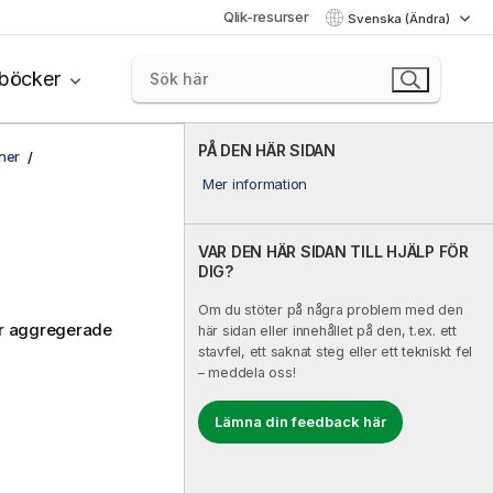
Qlik-resurser
Svenska (Ändra)
böcker
PÅ DEN HÄR SIDAN
ner
Mer information
VAR DEN HÄR SIDAN TILL HJÄLP FÖR
DIG?
Om du stöter på några problem med den
er aggregerade
här sidan eller innehållet på den, t.ex. ett
stavfel, ett saknat steg eller ett tekniskt fel
– meddela oss!
Lämna din feedback här