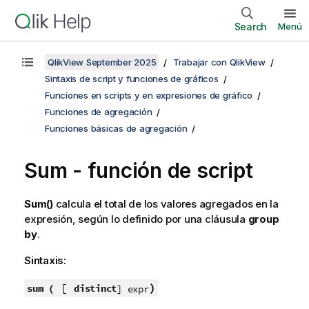
Search
Menú
QlikView September 2025
Trabajar con QlikView
Sintaxis de script y funciones de gráficos
Funciones en scripts y en expresiones de gráfico
Funciones de agregación
Funciones básicas de agregación
Sum - función de script
Sum()
calcula el total de los valores agregados en la
expresión, según lo definido por una cláusula
group
by
.
Sintaxis:
[
)
sum (
distinct
] expr