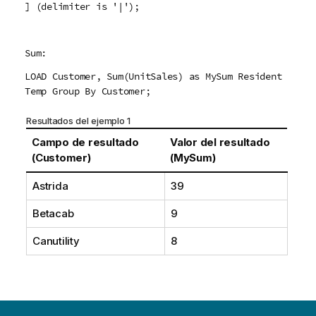
] (delimiter is '|');
Sum:
LOAD Customer, Sum(UnitSales) as MySum Resident
Temp Group By Customer;
Resultados del ejemplo 1
Campo de resultado
Valor del resultado
(Customer)
(MySum)
Astrida
39
Betacab
9
Canutility
8