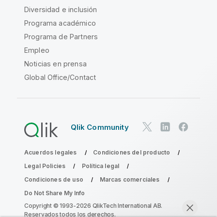
Diversidad e inclusión
Programa académico
Programa de Partners
Empleo
Noticias en prensa
Global Office/Contact
Qlik Community
Acuerdos legales
Condiciones del producto
Legal Policies
Política legal
Condiciones de uso
Marcas comerciales
Do Not Share My Info
Copyright © 1993-2026 QlikTech International AB.
Reservados todos los derechos.