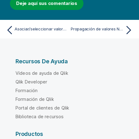
Deje aquí sus comentarios
a
Asociar/seleccionar valores NULL desde ODBC
Propagación de valores NULL en expresiones
Recursos De Ayuda
Vídeos de ayuda de Qlik
Qlik Developer
Formación
Formación de Qlik
Portal de clientes de Qlik
Biblioteca de recursos
Productos