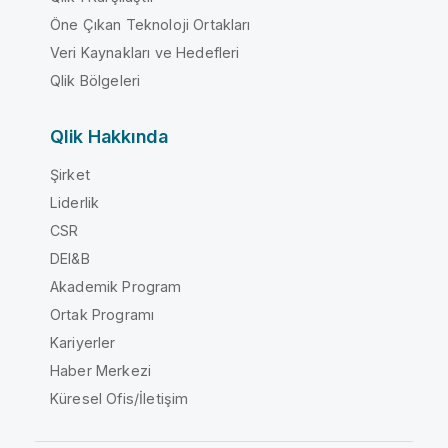
Öne Çıkan Teknoloji Ortakları
Veri Kaynakları ve Hedefleri
Qlik Bölgeleri
Qlik Hakkında
Şirket
Liderlik
CSR
DEI&B
Akademik Program
Ortak Programı
Kariyerler
Haber Merkezi
Küresel Ofis/İletişim