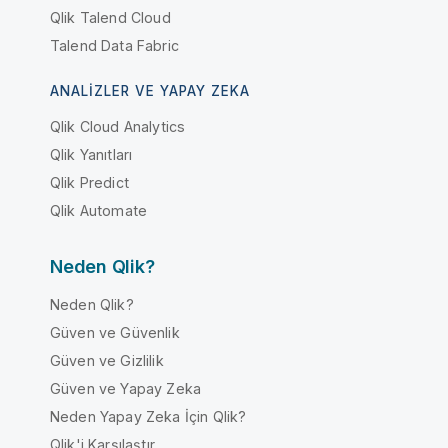
Qlik Talend Cloud
Talend Data Fabric
ANALIZLER VE YAPAY ZEKA
Qlik Cloud Analytics
Qlik Yanıtları
Qlik Predict
Qlik Automate
Neden Qlik?
Neden Qlik?
Güven ve Güvenlik
Güven ve Gizlilik
Güven ve Yapay Zeka
Neden Yapay Zeka İçin Qlik?
Qlik'i Karşılaştır