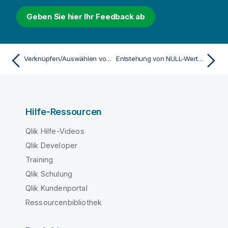
i
Geben Sie hier Ihr Feedback ab
n
w
e
i
Verknüpfen/Auswählen von NULL-Werten aus ODBC
Entstehung von NULL-Werten in Formeln
s
Hilfe-Ressourcen
Qlik Hilfe-Videos
Qlik Developer
Training
Qlik Schulung
Qlik Kundenportal
Ressourcenbibliothek