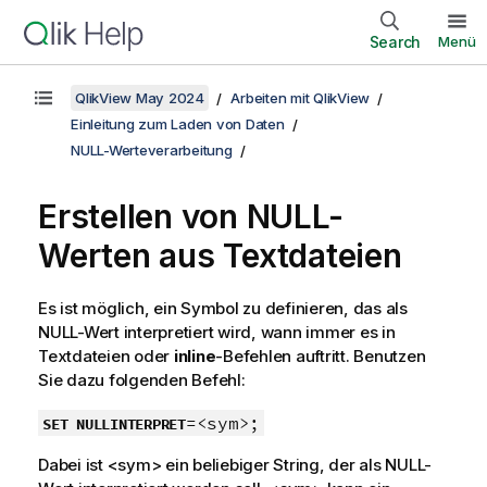
Search
Menü
QlikView May 2024
Arbeiten mit QlikView
Einleitung zum Laden von Daten
NULL-Werteverarbeitung
Erstellen von
NULL
-
Werten aus Textdateien
Es ist möglich, ein Symbol zu definieren, das als
NULL
-Wert interpretiert wird, wann immer es in
Textdateien oder
inline
-Befehlen auftritt. Benutzen
Sie dazu folgenden Befehl:
=<sym>;
SET NULLINTERPRET
Dabei ist
<sym>
ein beliebiger String, der als
NULL
-