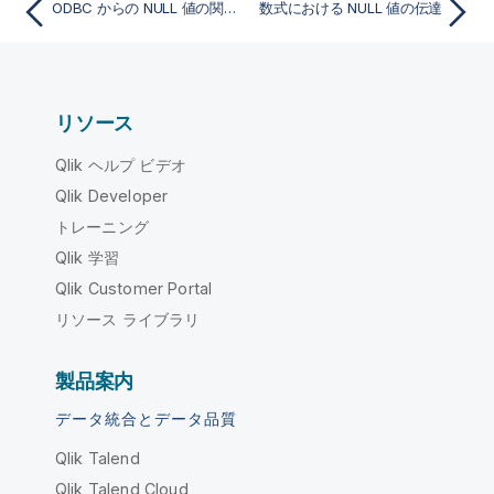
ODBC からの NULL 値の関連付け/選択
数式における NULL 値の伝達
リソース
Qlik ヘルプ ビデオ
Qlik Developer
トレーニング
Qlik 学習
Qlik Customer Portal
リソース ライブラリ
製品案内
データ統合とデータ品質
Qlik Talend
Qlik Talend Cloud