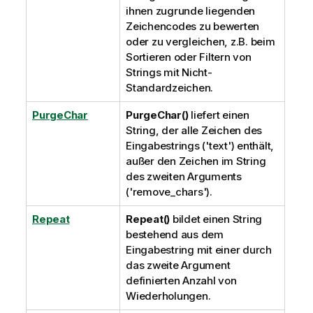
ihnen zugrunde liegenden
Zeichencodes zu bewerten
oder zu vergleichen, z.B. beim
Sortieren oder Filtern von
Strings mit Nicht-
Standardzeichen.
PurgeChar
PurgeChar()
liefert einen
String, der alle Zeichen des
Eingabestrings ('text') enthält,
außer den Zeichen im String
des zweiten Arguments
('remove_chars').
Repeat
Repeat()
bildet einen String
bestehend aus dem
Eingabestring mit einer durch
das zweite Argument
definierten Anzahl von
Wiederholungen.