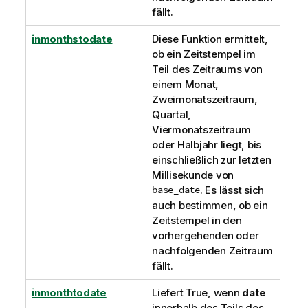
fällt.
inmonthstodate
Diese Funktion ermittelt,
ob ein Zeitstempel im
Teil des Zeitraums von
einem Monat,
Zweimonatszeitraum,
Quartal,
Viermonatszeitraum
oder Halbjahr liegt, bis
einschließlich zur letzten
Millisekunde von
base_date
. Es lässt sich
auch bestimmen, ob ein
Zeitstempel in den
vorhergehenden oder
nachfolgenden Zeitraum
fällt.
inmonthtodate
Liefert
True
, wenn
date
innerhalb des Teils des