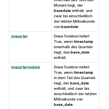
Monats liegt, der
basedate
enthält, und
zwar bis einschließlich
der letzten Millisekunde
von
basedate
.
inquarter
Diese Funktion liefert
True
, wenn
timestamp
innerhalb des Quartals
liegt, das
base_date
enthält.
inquartertodate
Diese Funktion liefert
True
, wenn
timestamp
in dem Teil des Quartals
liegt, der
base_date
enthält, und zwar bis
einschließlich der letzten
Millisekunde von
base_date
.