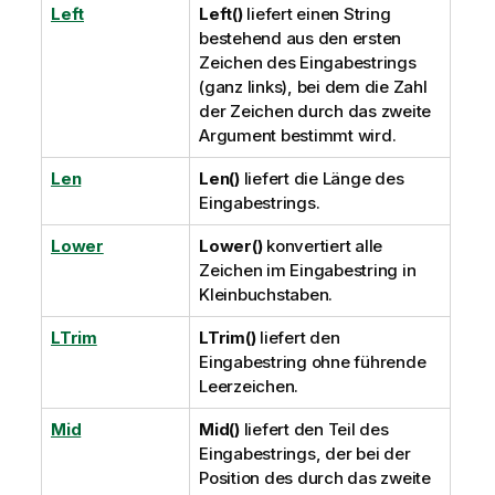
Left
Left()
liefert einen String
bestehend aus den ersten
Zeichen des Eingabestrings
(ganz links), bei dem die Zahl
der Zeichen durch das zweite
Argument bestimmt wird.
Len
Len()
liefert die Länge des
Eingabestrings.
Lower
Lower()
konvertiert alle
Zeichen im Eingabestring in
Kleinbuchstaben.
LTrim
LTrim()
liefert den
Eingabestring ohne führende
Leerzeichen.
Mid
Mid()
liefert den Teil des
Eingabestrings, der bei der
Position des durch das zweite