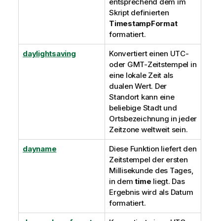
entsprechend dem im
Skript definierten
TimestampFormat
formatiert.
daylightsaving
Konvertiert einen
UTC
-
oder
GMT
-Zeitstempel in
eine lokale Zeit als
dualen Wert. Der
Standort kann eine
beliebige Stadt und
Ortsbezeichnung in jeder
Zeitzone weltweit sein.
dayname
Diese Funktion liefert den
Zeitstempel der ersten
Millisekunde des Tages,
in dem
time
liegt. Das
Ergebnis wird als Datum
formatiert.