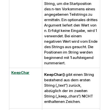
String, um die Startposition
des n-ten Vorkommens eines
angegebenen Teilstrings zu
ermitteln. Ein optionales drittes
Argument liefert den Wert von
n. Erfolgt keine Eingabe, wird 1
verwendet. Bei einem
negativen Wert wird vom Ende
des Strings aus gesucht. Die
Positionen im String werden
beginnend mit
1
aufsteigend
nummeriert.
KeepChar
KeepChar()
gibt einen String
bestehend aus dem ersten
String („text“) zurück,
abzüglich der im zweiten
String („keep_chars“) NICHT
enthaltenen Zeichen.