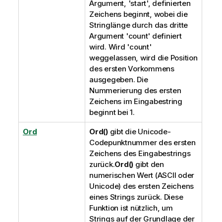
Argument, 'start', definierten
Zeichens beginnt, wobei die
Stringlänge durch das dritte
Argument 'count' definiert
wird. Wird 'count'
weggelassen, wird die Position
des ersten Vorkommens
ausgegeben. Die
Nummerierung des ersten
Zeichens im Eingabestring
beginnt bei 1.
Ord
Ord()
gibt die
Unicode
-
Codepunktnummer des ersten
Zeichens des Eingabestrings
zurück.
Ord()
gibt den
numerischen Wert (ASCII oder
Unicode
) des ersten Zeichens
eines Strings zurück. Diese
Funktion ist nützlich, um
Strings auf der Grundlage der