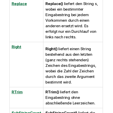
Replace
Replace()
liefert den String s,
wobei ein bestimmter
Eingabestring bei jedem
Vorkommen durch einen
anderen ersetzt wird. Es
erfolgt nur ein Durchlauf von
links nach rechts.
Right
Right()
liefert einen String
bestehend aus den letzten
(ganz rechts stehenden)
Zeichen des Eingabestrings,
wobei die Zahl der Zeichen
durch das zweite Argument
bestimmt wird.
RTrim
RTrim()
liefert den
Eingabestring ohne
abschließende Leerzeichen.
SubStringCount
SubStringCount()
liefert die