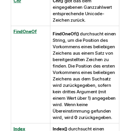
Chr
Chr()
gibt das dem
eingegebenen Ganzzahlwert
entsprechende
Unicode
-
Zeichen zurück.
FindOneOf
FindOneOf()
durchsucht einen
String, um die Position des
Vorkommens eines beliebigen
Zeichens aus einem Satz von
bereitgestellten Zeichen zu
finden.
Die Position des ersten
Vorkommens eines beliebigen
Zeichens aus dem Suchsatz
wird zurückgegeben, sofern
kein drittes Argument (mit
einem Wert über 1) angegeben
wird.
Wenn keine
Übereinstimmung gefunden
wird, wird
0
zurückgegeben.
Index
Index()
durchsucht einen