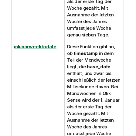
als der erste Tag der
Woche gezählt. Mit
Ausnahme der letzten
Woche des Jahres
umfasst jede Woche
genau sieben Tage.
inlunarweektodate
Diese Funktion gibt an,
ob
timestamp
in dem
Teil der Mondwoche
liegt, die
base_date
enthält, und zwar bis
einschließlich der letzten
Millisekunde davon. Bei
Mondwochen in
Qlik
Sense
wird der 1. Januar
als der erste Tag der
Woche gezählt. Mit
Ausnahme der letzten
Woche des Jahres
umfasst jede Woche