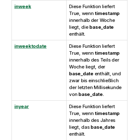
inweek
Diese Funktion liefert
True
, wenn
timestamp
innerhalb der Woche
liegt, die
base_date
enthält.
inweektodate
Diese Funktion liefert
True
, wenn
timestamp
innerhalb des Teils der
Woche liegt, der
base_date
enthält, und
zwar bis einschließlich
der letzten Millisekunde
von
base_date
.
inyear
Diese Funktion liefert
True
, wenn
timestamp
innerhalb des Jahres
liegt, das
base_date
enthält.