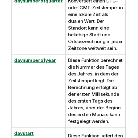
daynumberofquarter
Konvertiert einen
UTC
-
oder
GMT
-Zeitstempel in
eine lokale Zeit als
dualen Wert. Der
Standort kann eine
beliebige Stadt und
Ortsbezeichnung in jeder
Zeitzone weltweit sein.
daynumberofyear
Diese Funktion berechnet
die Nummer des Tages
des Jahres, in dem der
Zeitstempel liegt. Die
Berechnung erfolgt ab
der ersten Millisekunde
des ersten Tags des
Jahres, aber der Beginn
des ersten Monats kann
festgelegt werden.
daystart
Diese Funktion liefert den