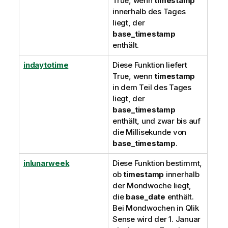
True
, wenn
timestamp
innerhalb des Tages
liegt, der
base_timestamp
enthält.
indaytotime
Diese Funktion liefert
True
, wenn
timestamp
in dem Teil des Tages
liegt, der
base_timestamp
enthält, und zwar bis auf
die Millisekunde von
base_timestamp
.
inlunarweek
Diese Funktion bestimmt,
ob
timestamp
innerhalb
der Mondwoche liegt,
die
base_date
enthält.
Bei Mondwochen in
Qlik
Sense
wird der 1. Januar