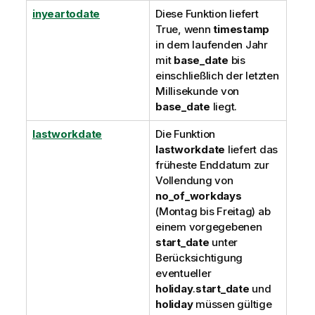
inyeartodate
Diese Funktion liefert
True
, wenn
timestamp
in dem laufenden Jahr
mit
base_date
bis
einschließlich der letzten
Millisekunde von
base_date
liegt.
lastworkdate
Die Funktion
lastworkdate
liefert das
früheste Enddatum zur
Vollendung von
no_of_workdays
(Montag bis Freitag) ab
einem vorgegebenen
start_date
unter
Berücksichtigung
eventueller
holiday
.
start_date
und
holiday
müssen gültige