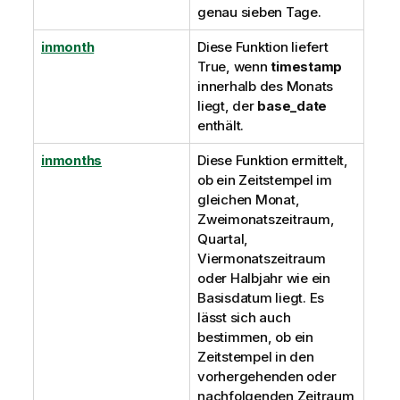
genau sieben Tage.
inmonth
Diese Funktion liefert
True
, wenn
timestamp
innerhalb des Monats
liegt, der
base_date
enthält.
inmonths
Diese Funktion ermittelt,
ob ein Zeitstempel im
gleichen Monat,
Zweimonatszeitraum,
Quartal,
Viermonatszeitraum
oder Halbjahr wie ein
Basisdatum liegt. Es
lässt sich auch
bestimmen, ob ein
Zeitstempel in den
vorhergehenden oder
nachfolgenden Zeitraum