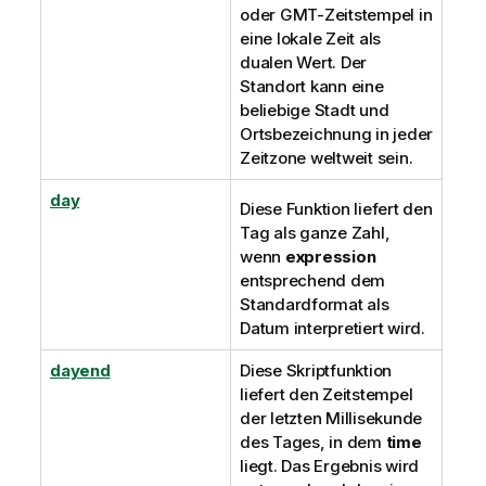
oder
GMT
-Zeitstempel in
eine lokale Zeit als
dualen Wert. Der
Standort kann eine
beliebige Stadt und
Ortsbezeichnung in jeder
Zeitzone weltweit sein.
day
Diese Funktion liefert den
Tag als ganze Zahl,
wenn
expression
entsprechend dem
Standardformat als
Datum interpretiert wird.
dayend
Diese Skriptfunktion
liefert den Zeitstempel
der letzten Millisekunde
des Tages, in dem
time
liegt. Das Ergebnis wird