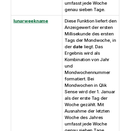
umfasst jede Woche
genau sieben Tage.
lunarweekname
Diese Funktion liefert den
Anzeigewert der ersten
Millisekunde des ersten
Tags der Mondwoche, in
der
date
liegt. Das
Ergebnis wird als
Kombination von Jahr
und
Mondwochennummer
formatiert. Bei
Mondwochen in
Qlik
Sense
wird der 1. Januar
als der erste Tag der
Woche gezählt. Mit
Ausnahme der letzten
Woche des Jahres
umfasst jede Woche
genau sieben Tage.