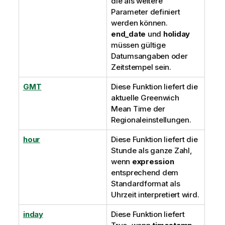
die als weitere
Parameter definiert
werden können.
end_date
und
holiday
müssen gültige
Datumsangaben oder
Zeitstempel sein.
GMT
Diese Funktion liefert die
aktuelle
Greenwich
Mean Time
der
Regionaleinstellungen.
hour
Diese Funktion liefert die
Stunde als ganze Zahl,
wenn
expression
entsprechend dem
Standardformat als
Uhrzeit interpretiert wird.
inday
Diese Funktion liefert