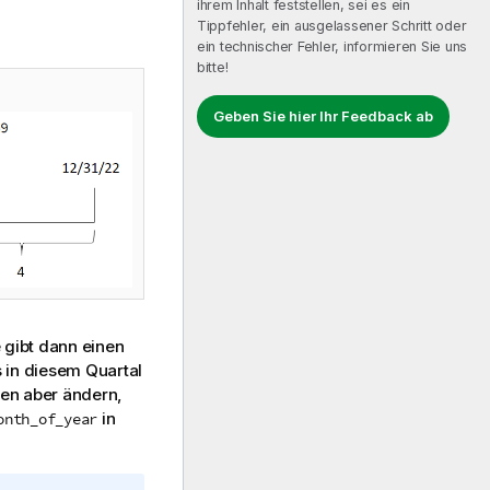
ihrem Inhalt feststellen, sei es ein
Tippfehler, ein ausgelassener Schritt oder
ein technischer Fehler, informieren Sie uns
bitte!
Geben Sie hier Ihr Feedback ab
 gibt dann einen
s in diesem Quartal
nen aber ändern,
in
onth_of_year