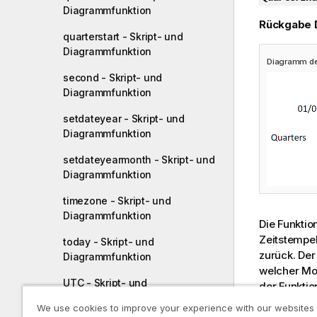
Diagrammfunktion
Rückgabe 
quarterstart - Skript- und
Diagrammfunktion
Diagramm de
second - Skript- und
Diagrammfunktion
setdateyear - Skript- und
Diagrammfunktion
setdateyearmonth - Skript- und
Diagrammfunktion
timezone - Skript- und
Diagrammfunktion
Die Funktio
Zeitstempel
today - Skript- und
zurück. Der
Diagrammfunktion
welcher Mon
UTC - Skript- und
der Funkti
Diagrammfunktion
We use cookies to improve your experience with our websites