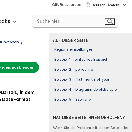
Qlik Ressourcen
Deutsch (Ändern)
ooks
AUF DIESER SEITE
funktionen
Regionaleinstellungen
Beispiel 1 – einfaches Beispiel
lenden/ausblenden
Beispiel 2 – period_no
Beispiel 3 – first_month_of_year
Beispiel 4 – Diagrammobjektbeispiel
Quartals, in dem
n
DateFormat
Beispiel 5 – Szenario
HAT DIESE SEITE IHNEN GEHOLFEN?
Wenn Sie ein Problem mit dieser Seite oder