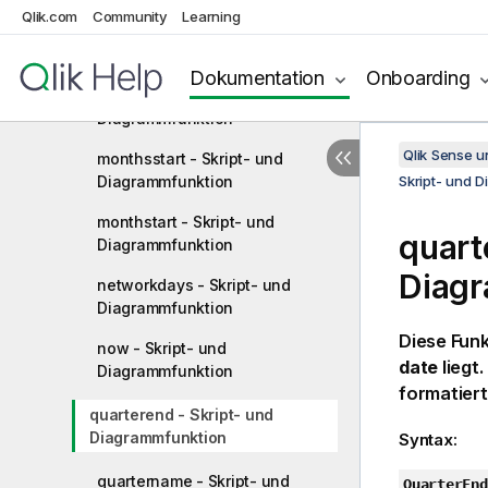
Qlik.com
Community
Learning
monthsend - Skript- und
Diagrammfunktion
Dokumentation
Onboarding
monthsname - Skript- und
Diagrammfunktion
Qlik Sense 
monthsstart - Skript- und
Diagrammfunktion
Skript- und 
monthstart - Skript- und
quart
Diagrammfunktion
Diag
networkdays - Skript- und
Diagrammfunktion
Diese Funk
now - Skript- und
date
liegt
Diagrammfunktion
formatiert
quarterend - Skript- und
Diagrammfunktion
Syntax:
quartername - Skript- und
QuarterEnd